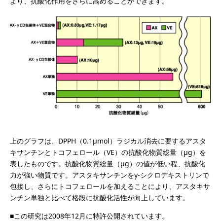
より、抗酸化作用をさらに高めることができます。
上のグラフは、DPPH（0.1μmol）ラジカル消去に要するアスタ
キサンチンとトコフェロール（VE）の抗酸化物質総量（μg）を
表したものです。抗酸化物質総量（μg）の値が低い程、抗酸化
力が強い物質です。アスタキサンチンをγ-シクロデキストリンで
包接し、さらにトコフェロールを加えることにより、アスタキサ
ンチン単独と比べて格段に抗酸化活性が向上しています。
■この研究は2008年12月に特許公開されています。