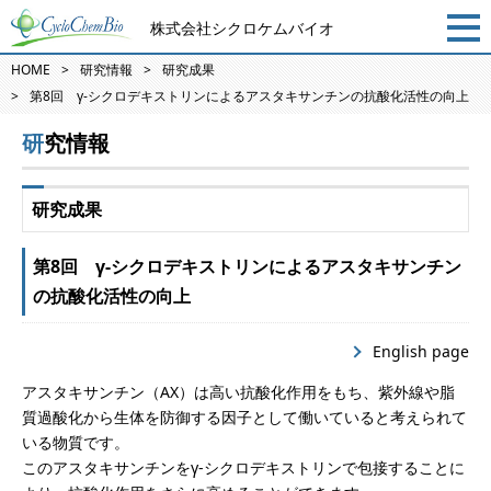
株式会社シクロケムバイオ
HOME
研究情報
研究成果
第8回 γ-シクロデキストリンによるアスタキサンチンの抗酸化活性の向上
研究情報
研究成果
第8回 γ-シクロデキストリンによるアスタキサンチン
の抗酸化活性の向上
English page
アスタキサンチン（AX）は高い抗酸化作用をもち、紫外線や脂
質過酸化から生体を防御する因子として働いていると考えられて
いる物質です。
このアスタキサンチンをγ-シクロデキストリンで包接することに