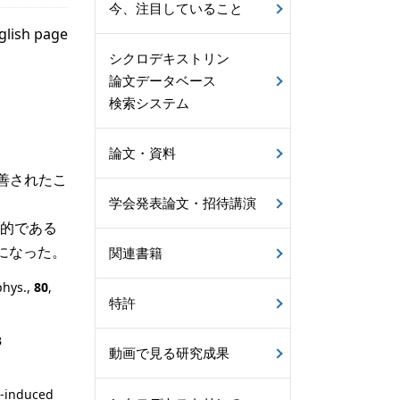
今、注目していること
glish page
シクロデキストリン
論文データベース
検索システム
論文・資料
改善されたこ
学会発表論文・招待講演
的である
になった。
関連書籍
phys.,
80
,
特許
B
動画で見る研究成果
on-induced