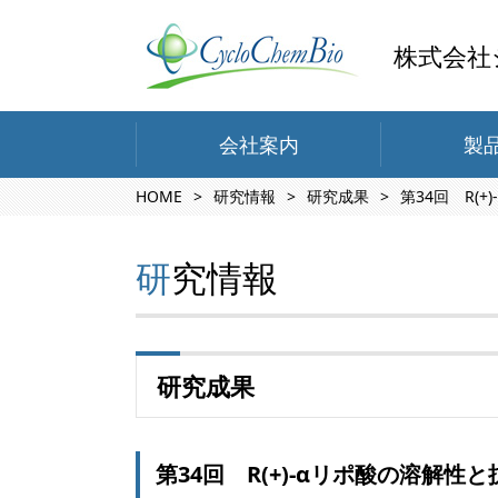
株式会社
会社案内
製
HOME
研究情報
研究成果
第34回 R(
研究情報
研究成果
第34回 R(+)-αリポ酸の溶解