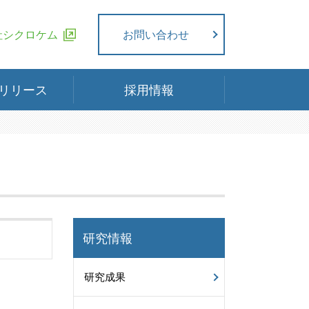
社シクロケム
お問い合わせ
リリース
採用情報
研究情報
研究成果