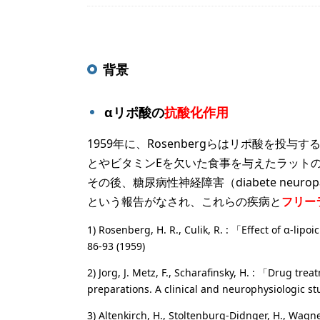
背景
αリポ酸の
抗酸化作用
1959年に、Rosenbergらはリポ酸を
とやビタミンEを欠いた食事を与えたラット
その後、糖尿病性神経障害（diabete neurop
という報告がなされ、これらの疾病と
フリー
1) Rosenberg, H. R., Culik, R. : 「Effect of α-lip
86-93 (1959)
2) Jorg, J. Metz, F., Scharafinsky, H. : 「Drug tr
preparations. A clinical and neurophysiologic 
3) Altenkirch, H., Stoltenburg-Didnger, H., Wagne