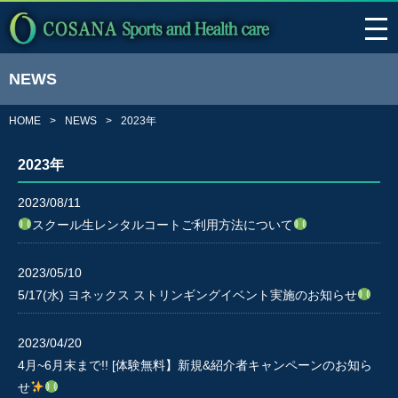
NEWS
HOME
NEWS
2023年
2023年
2023/08/11
スクール生レンタルコートご利用方法について
2023/05/10
5/17(水) ヨネックス ストリンギングイベント実施のお知らせ
2023/04/20
4月~6月末まで!! [体験無料】新規&紹介者キャンペーンのお知ら
せ