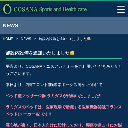
NEWS
HOME
NEWS
施設内設備を追加いたしました
施設内設備を追加いたしました
平素より、COSANAテニスアカデミーをご利用いただきありがと
うございます。
本日より、2階フロント前(酸素ボックス向かい側)にて、
ベッド型マッサージ器 ラミダスが始動いたしました!!
ラミダスのベッドは、医療現場で活躍する医療機器認証フランス
ベッド(メーカー名)です!!
寝心地が良く、日本人向けに設計しており、腰痛や肩こりにお悩