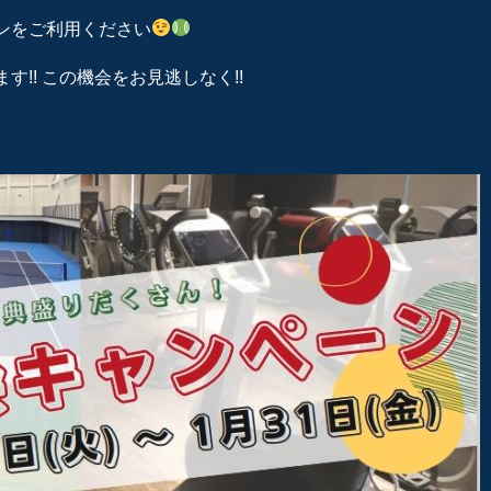
ンをご利用ください
!! この機会をお見逃しなく!!