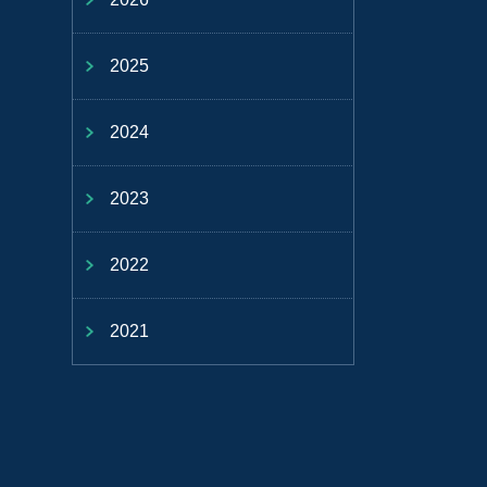
2025
2024
2023
2022
2021