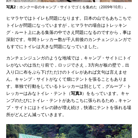
写真2
：ホンクー谷のキャンプ・サイトでゴミを集めた（2009年10月）。
ヒマラヤではトイレも問題になります。日本の山でもあちこちで
トイレが問題になっていますが，ヒマラヤの場合はトレッキン
グ・ルート上にある集落の中でさえ問題になるのですから，事は
深刻です。年間トレッカー数が千人前後のカンチェンジュンガで
もすでにトイレは大きな問題になっていました。
カンチェンジュンガのような地域では，キャンプ・サイトにトイ
レがないのは当たり前で，ロッジでさえ，3方向が板の壁で，出
入り口に布をぶら下げただけのトイレがあれば文句は言えませ
ん。キャンプ・サイトがなくて畑にテントを張ることもありま
す。単独で行動をしているトレッカーは別として，グループ・ト
レッカーはみなトイレ・テント（
写真3
）をもっています。キャ
ンプのたびにトイレ・テントがあちこちに張られるため，キャン
プ・サイトにはトイレの跡が増え続け，快適にテントを張れる場
所がどんどん減っていきます。