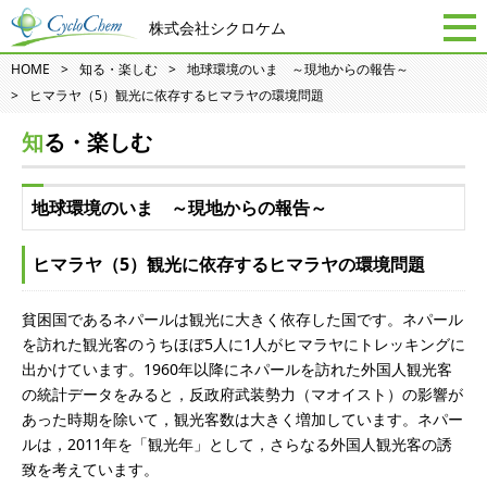
株式会社シクロケム
HOME
知る・楽しむ
地球環境のいま ～現地からの報告～
ヒマラヤ（5）観光に依存するヒマラヤの環境問題
知る・楽しむ
地球環境のいま ～現地からの報告～
ヒマラヤ（5）観光に依存するヒマラヤの環境問題
貧困国であるネパールは観光に大きく依存した国です。ネパール
を訪れた観光客のうちほぼ5人に1人がヒマラヤにトレッキングに
出かけています。1960年以降にネパールを訪れた外国人観光客
の統計データをみると，反政府武装勢力（マオイスト）の影響が
あった時期を除いて，観光客数は大きく増加しています。ネパー
ルは，2011年を「観光年」として，さらなる外国人観光客の誘
致を考えています。