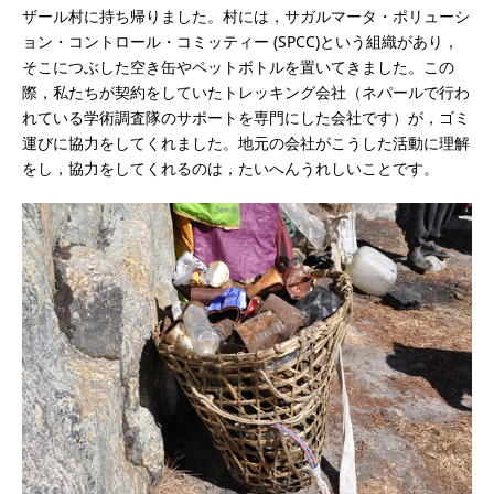
ザール村に持ち帰りました。村には，サガルマータ・ポリューシ
ョン・コントロール・コミッティー (SPCC)という組織があり，
そこにつぶした空き缶やペットボトルを置いてきました。この
際，私たちが契約をしていたトレッキング会社（ネパールで行わ
れている学術調査隊のサポートを専門にした会社です）が，ゴミ
運びに協力をしてくれました。地元の会社がこうした活動に理解
をし，協力をしてくれるのは，たいへんうれしいことです。