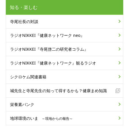
知る・楽しむ
寺尾社長の対談
ラジオNIKKEI
『健康ネットワーク neo』
ラジオNIKKEI
『寺尾啓二の研究者コラム』
ラジオNIKKEI
『健康ネットワーク』
観るラジオ
シクロケム関連書籍
城先生と寺尾先生の
知って得するかも？
健康まめ知識
栄養素バンク
地球環境のいま
～現地からの報告～