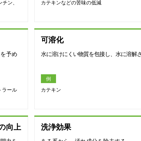
ンチン、
カテキンなどの苦味の低減
可溶化
）を予め
水に溶けにくい物質を包接し、水に溶解
例
トラール
カテキン
の向上
洗浄効果