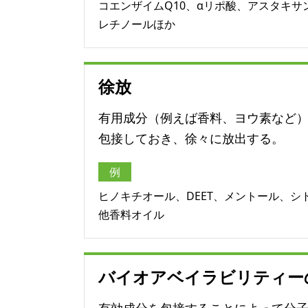
コエンザイムQ10、αリポ酸、アスタキサ
レチノールほか
徐放
有用成分（例えば香料、ヨウ素など
包接しておき、徐々に放出する。
例
ヒノキチオール、DEET、メントール、シ
他香料オイル
バイオアベイラビリティー