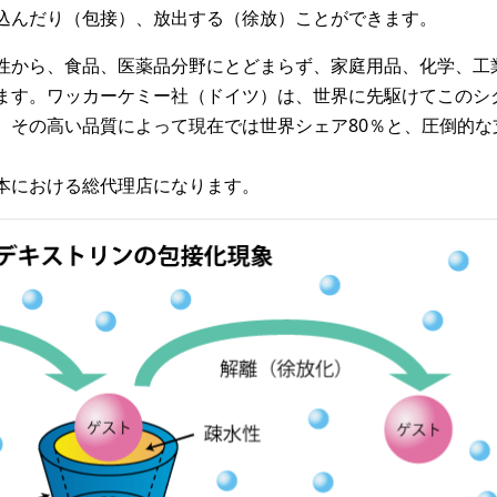
込んだり（包接）、放出する（徐放）ことができます。
性から、食品、医薬品分野にとどまらず、家庭用品、化学、工
ます。ワッカーケミー社（ドイツ）は、世界に先駆けてこのシ
。その高い品質によって現在では世界シェア80％と、圧倒的な
本における総代理店になります。