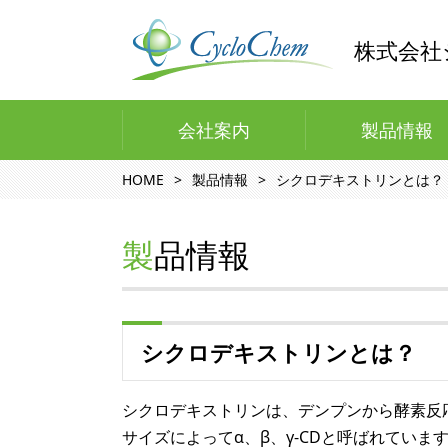
株式会社
会社案内
製品情報
HOME
製品情報
シクロデキストリンとは？
製品情報
シクロデキストリンとは？
シクロデキストリンは、デンプンから酵素反
サイズによってα、β、γ-CDと呼ばれてい