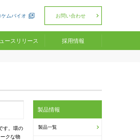
ロケムバイオ
お問い合わせ
ュースリリース
採用情報
製品情報
製品一覧
です。環の
ニークな物