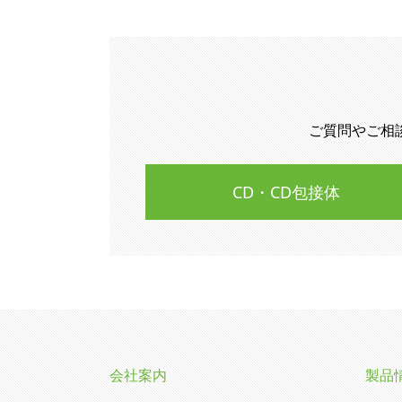
ご質問やご相
CD・CD包接体
会社案内
製品