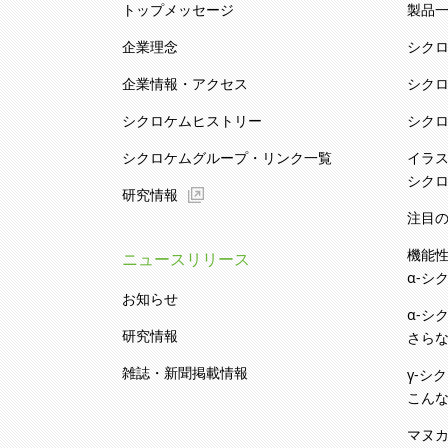
トップメッセージ
製品
企業理念
シク
企業情報・アクセス
シク
シクロケムヒストリー
シク
シクロケムグループ・リンク一覧
イラ
シク
研究情報
注目
機能
ニュースリリース
α-シ
お知らせ
α-シ
研究情報
さらな
雑誌・新聞掲載情報
γ-シ
こんな
マヌ