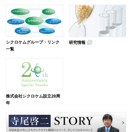
シクロケムグループ・リンク
研究情報
一覧
株式会社シクロケム設立20周
年