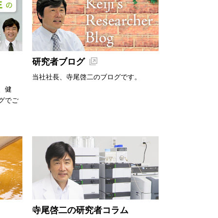
研究者ブログ
当社社長、寺尾啓二のブログです。
、健
グでご
寺尾啓二の研究者コラム