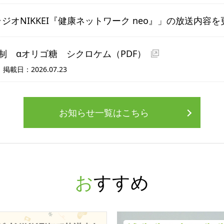
ジオNIKKEI『健康ネットワーク neo』」の放送内容
制 αオリゴ糖 シクロケム
（PDF）
日：2026.07.23
お知らせ一覧はこちら
おすすめ