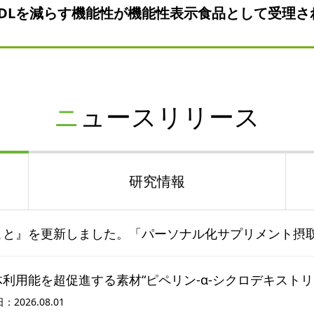
LDLを減らす機能性が機能性表示食品として受理さ
ニュースリリース
研究情報
こと』を更新しました。「パーソナル化サプリメント摂
利用能を超促進する素材“ピペリン-α-シクロデキストリ
026.08.01