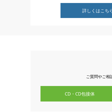
詳しくはこち
ご質問やご相
CD・CD包接体