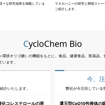
様々な研究成果を掲載していま
マヌカハニーの研究と開発ストー
ご紹介します。
CycloChem Bio
＝環状オリゴ糖）の機能をもとに、食品、健康食品、医薬品、
ています。
今、
紹介いたします。
弊社が今注目している
る酸化コレステロールの溶
還元型CoQ10包接体