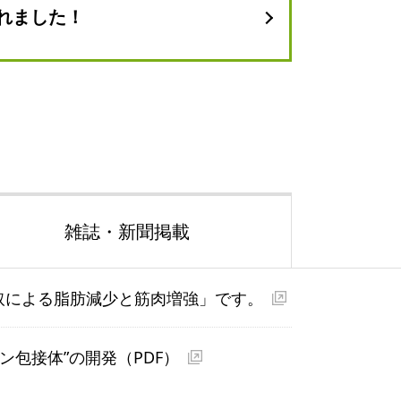
れました！
雑誌・新聞掲載
取による脂肪減少と筋肉増強」です。
ン包接体”の開発
（PDF）