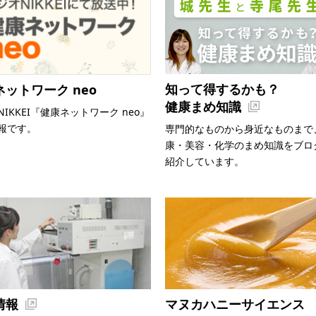
知って得するかも？
ットワーク neo
健康まめ知識
IKKEI『健康ネットワーク neo』
報です。
専門的なものから身近なものまで
康・美容・化学のまめ知識をブロ
紹介しています。
情報
マヌカハニーサイエンス