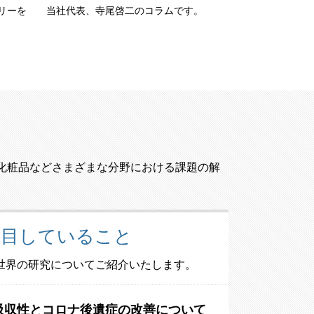
リーを
当社代表、寺尾啓二のコラムです。
化粧品などさまざまな分野における課題の解
注目していること
世界の研究についてご紹介いたします。
の吸収性とコロナ後遺症の改善について