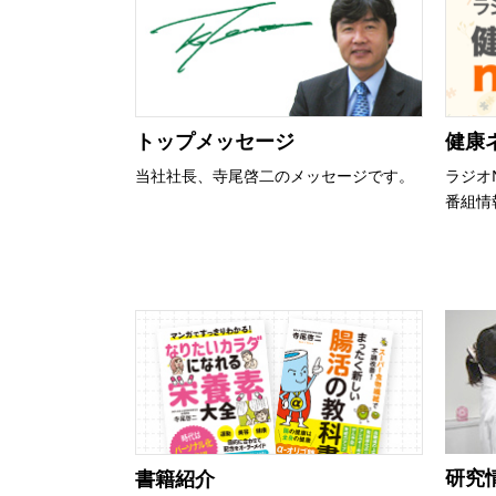
トップメッセージ
健康ネ
当社社長、寺尾啓二のメッセージです。
ラジオN
番組情
研究
書籍紹介