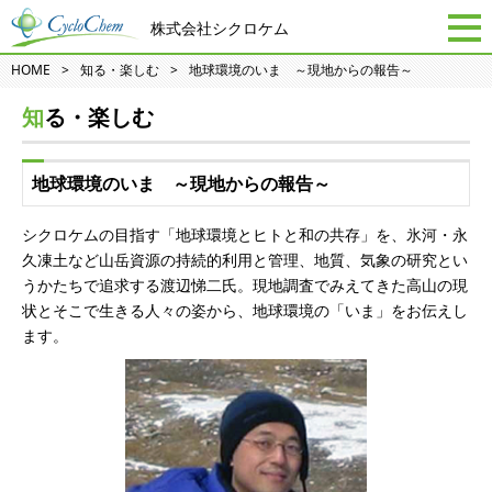
株式会社シクロケム
HOME
知る・楽しむ
地球環境のいま ～現地からの報告～
知る・楽しむ
地球環境のいま ～現地からの報告～
シクロケムの目指す「地球環境とヒトと和の共存」を、氷河・永
久凍土など山岳資源の持続的利用と管理、地質、気象の研究とい
うかたちで追求する渡辺悌二氏。現地調査でみえてきた高山の現
状とそこで生きる人々の姿から、地球環境の「いま」をお伝えし
ます。