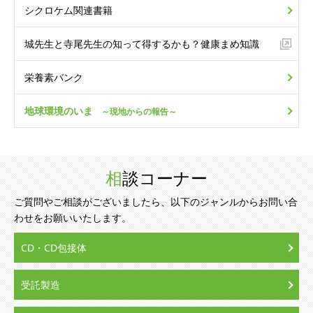
シクロケム関連書籍
城先生と寺尾先生の
知って得するかも？
健康まめ知識
栄養素バンク
地球環境のいま
～現地からの報告～
相談コーナー
ご質問やご相談がございましたら、以下のジャンルからお問い合
わせをお願いいたします。
CD・CD包接体
受託製造