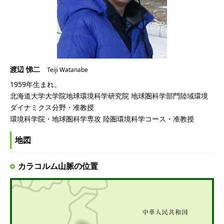
渡辺 悌二
Teiji Watanabe
1959年生まれ。
北海道大学大学院地球環境科学研究院 地球圏科学部門陸域環境
ダイナミクス分野・准教授
環境科学院・地球圏科学専攻 陸圏環境科学コース・准教授
地図
カラコルム山脈の位置