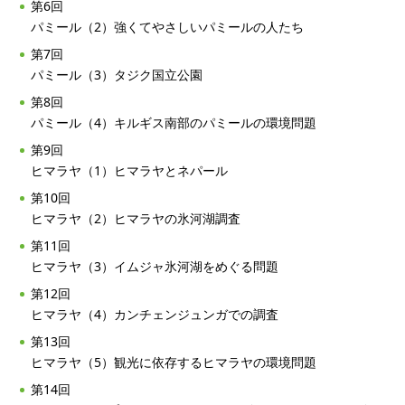
第6回
パミール（2）強くてやさしいパミールの人たち
第7回
パミール（3）タジク国立公園
第8回
パミール（4）キルギス南部のパミールの環境問題
第9回
ヒマラヤ（1）ヒマラヤとネパール
第10回
ヒマラヤ（2）ヒマラヤの氷河湖調査
第11回
ヒマラヤ（3）イムジャ氷河湖をめぐる問題
第12回
ヒマラヤ（4）カンチェンジュンガでの調査
第13回
ヒマラヤ（5）観光に依存するヒマラヤの環境問題
第14回