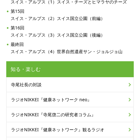
スイス・アルプス（1）スイス・チーズとヒマラヤのチーズ
第15回
スイス・アルプス（2）スイス国立公園（前編）
第16回
スイス・アルプス（3）スイス国立公園（後編）
最終回
スイス・アルプス（4）世界自然遺産サン・ジョルジョ山
知る・楽しむ
寺尾社長の対談
ラジオNIKKEI
『健康ネットワーク neo』
ラジオNIKKEI
『寺尾啓二の研究者コラム』
ラジオNIKKEI
『健康ネットワーク』
観るラジオ