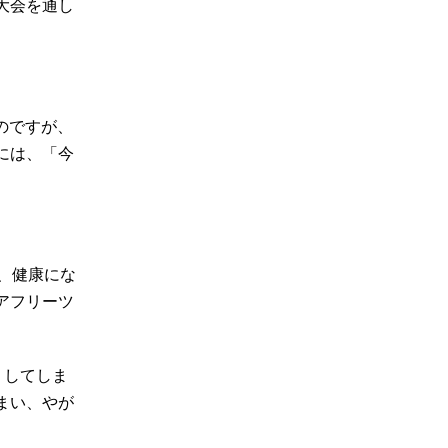
大会を通し
のですが、
には、「今
、健康にな
アフリーツ
」してしま
まい、やが
。