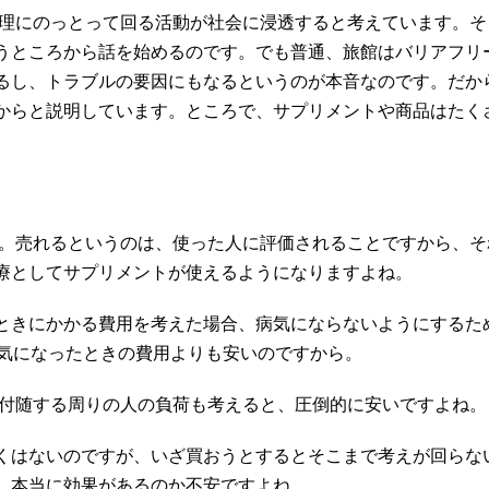
理にのっとって回る活動が社会に浸透すると考えています。そ
うところから話を始めるのです。でも普通、旅館はバリアフリ
るし、トラブルの要因にもなるというのが本音なのです。だか
からと説明しています。ところで、サプリメントや商品はたく
。売れるというのは、使った人に評価されることですから、そ
療としてサプリメントが使えるようになりますよね。
ときにかかる費用を考えた場合、病気にならないようにするた
病気になったときの費用よりも安いのですから。
付随する周りの人の負荷も考えると、圧倒的に安いですよね。
くはないのですが、いざ買おうとするとそこまで考えが回らな
、本当に効果があるのか不安ですよね。