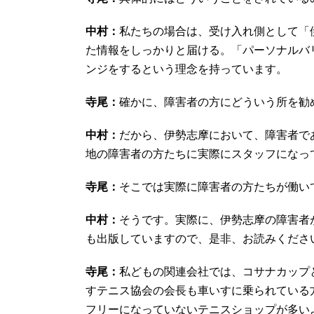
中村：
私たちの場合は、受け入れ側として「
た情報をしっかりと届ける。「パーソナルバ
ンジをするという理念を持っています。
寺尾：
確かに、障害者の方にどういう所を勧
中村：
だから、伊勢志摩において、障害者で
地の障害者の方たちに実際にスタッフになっ
寺尾：
そこでは実際に障害者の方たちが働い
中村：
そうです。実際に、伊勢志摩の障害者
も出版していますので、是非、お読みくださ
寺尾：
私どもの関連会社では、コサナカップ
すテニス協会の会長も車いすに乗られている
フリーになっていないテニスショップが多い