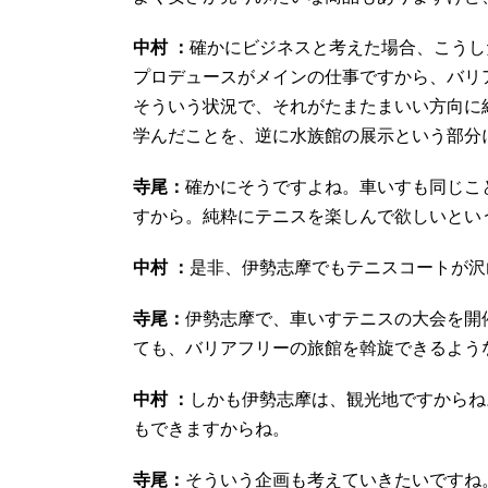
中村 ：
確かにビジネスと考えた場合、こうし
プロデュースがメインの仕事ですから、バリ
そういう状況で、それがたまたまいい方向に
学んだことを、逆に水族館の展示という部分
寺尾：
確かにそうですよね。車いすも同じこ
すから。純粋にテニスを楽しんで欲しいとい
中村 ：
是非、伊勢志摩でもテニスコートが沢
寺尾：
伊勢志摩で、車いすテニスの大会を開
ても、バリアフリーの旅館を斡旋できるよう
中村 ：
しかも伊勢志摩は、観光地ですからね
もできますからね。
寺尾：
そういう企画も考えていきたいですね