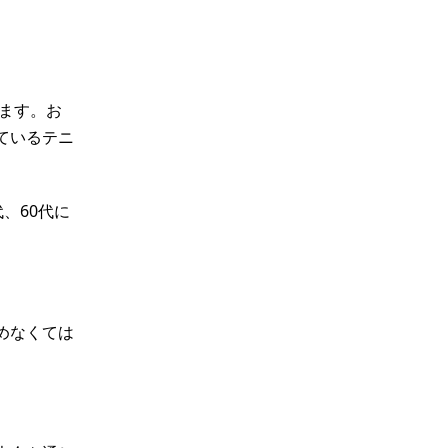
ます。お
ているテニ
、60代に
めなくては