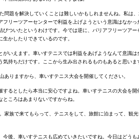
た問題を解決していくことは難しいかもしれませんね。私は、
アフリーツアーセンターで利益を上げようという意識はなかっ
結びついたというわけです。今では逆に、バリアフリーツアー
に生かしたりできているのです。
とがいえます。車いすテニスでは利益をあげようなんて意識は
う気持ちだけです。ここから生み出されるものもあると思いま
山ありますから、車いすテニス大会を開催してください。
催するとしたら本当に安心ですよね。車いすテニスの大会を開
なところはあまりないですからね。
。家族で来てもらって、テニスをして、旅館に泊まって、観光
。今後、車いすテニスも広めていきたいですね。今日はどうも