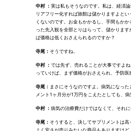
中村 ：
実は私もそうなのです。私は、経済論
リアフリー化すれば旅館は儲かりますよとい
くないのです。お金もかかるし、手間もかか
った先入観を全部とりはらって、儲かります
ば価格は低くおさえられるのですか？
寺尾：
そうですね。
中村 ：
では先ず、売れることが大事ですよね
っていけば、まず価格がおさえられ、予防医
寺尾：
まさにそうなのですよ。病気になった
メント1ヶ月分が1万円をこえたとしても、
中村 ：
病気の治療費だけではなくて、それに
寺尾：
そうすると、決してサプリメントは高
よく安さが売りみたいな商品もありますけど