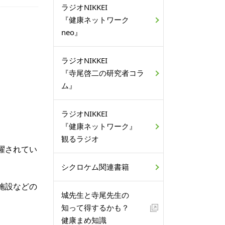
ラジオNIKKEI
『健康ネットワーク
neo』
ラジオNIKKEI
『寺尾啓二の研究者コラ
ム』
ラジオNIKKEI
『健康ネットワーク』
観るラジオ
躍されてい
シクロケム関連書籍
施設などの
城先生と寺尾先生の
知って得するかも？
健康まめ知識