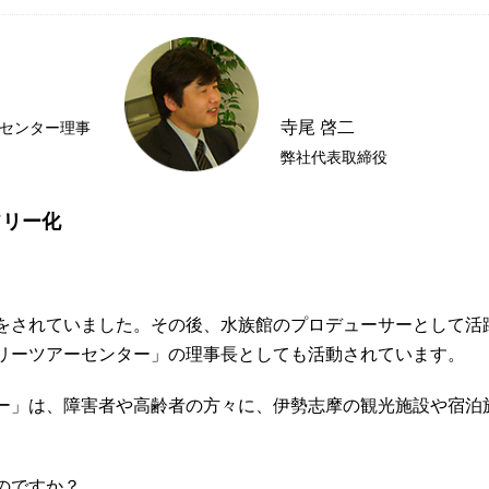
寺尾 啓二
センター理事
弊社代表取締役
フリー化
をされていました。その後、水族館のプロデューサーとして活
リーツアーセンター」の理事長としても活動されています。
ー」は、障害者や高齢者の方々に、伊勢志摩の観光施設や宿泊
。
のですか？