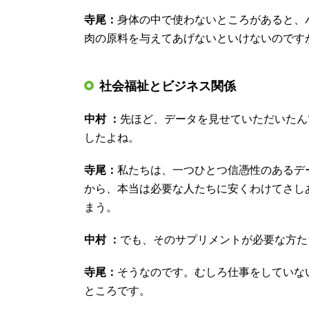
寺尾：
身体の中で使わないところがあると、
肉の原料を与えてあげないといけないのです
社会福祉とビジネス関係
中村 ：
先ほど、データを見せていただいたん
したよね。
寺尾：
私たちは、一つひとつ信憑性のあるデ
から、本当は必要な人たちに安くわけてさし
まう。
中村 ：
でも、そのサプリメントが必要な方た
寺尾：
そうなのです。むしろ仕事をしていな
ところです。