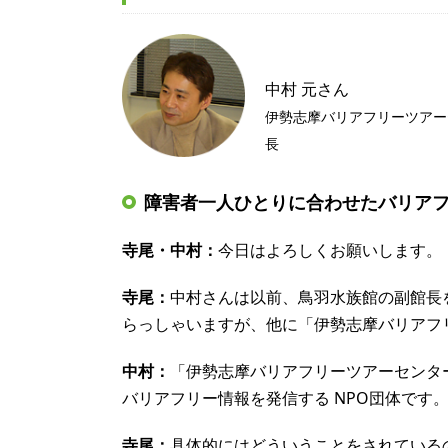
中村 元さん
伊勢志摩バリアフリーツアー
長
障害者一人ひとりに合わせたバリア
寺尾・中村：
今日はよろしくお願いします。
寺尾：
中村さんは以前、鳥羽水族館の副館長
らっしゃいますが、他に「伊勢志摩バリアフ
中村：
「伊勢志摩バリアフリーツアーセンタ
バリアフリー情報を発信する NPO団体です
寺尾：
具体的にはどういうことをされている