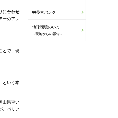
りに合わせ
栄養素バンク
アーのアレ
地球環境のいま
～現地からの報告～
ことで、現
』という本
岡山県車い
が、バリア