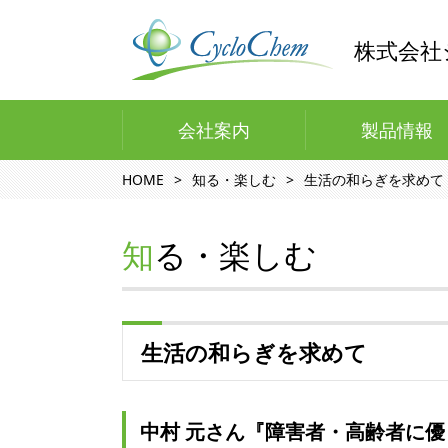
株式会社
会社案内
製品情報
HOME
知る・楽しむ
生活の和らぎを求めて
知る・楽しむ
生活の和らぎを求めて
中村 元さん『障害者・高齢者に