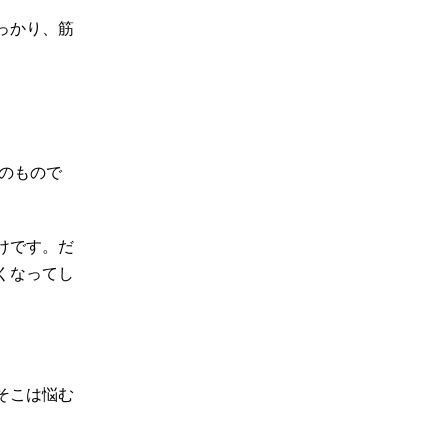
っかり、筋
。
のもので
けです。だ
くなってし
そこは悩む