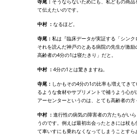
寺尾：
そうならないためにも、私どもの商品
て伝えたいのです。
中村 ：
なるほど。
寺尾：
私は『臨床データが実証する「シンク
それを読んだ神戸のとある病院の先生が激励
高齢者の4分の1は寝たきり」だと。
中村 ：
4分の1とは驚きますね。
寺尾：
しかもその4分の1の比率も増えてき
るような食材やサプリメントで補うよう心が
アーセンターというのは、とても高齢者の方
中村 ：
進行性の病気の障害者の方たちがいら
うのです。例えば最初出会ったときには杖も
て車いすにも乗れなくなってしまうことすら