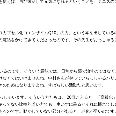
を使えば、再び復活して元気になれるということを、テニスの
ロカプセル化コエンザイムQ10」の力』という本を出している
の電話をかけてきてくださったのです。その先生がおっしゃる
ているのです。そういう意味では、日常から薬で治すのではなく
けなくてはいけませんね。中村さんがやっていらっしゃるバリ
々のためになりますよね。すばらしい活動だと思います。
っしゃいます。そういう方たちは、 20歳こえると、「高齢化
使ってない比較的若い方でも、車いすに乗るとそれに慣れてし
あるのです。動かしていない部分があると、老化が早いのです