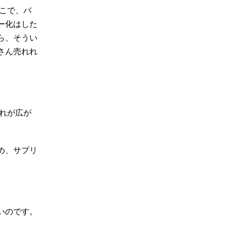
こで、バ
ー化はした
ら、そうい
さん売れれ
れが広が
め、サプリ
いのです。