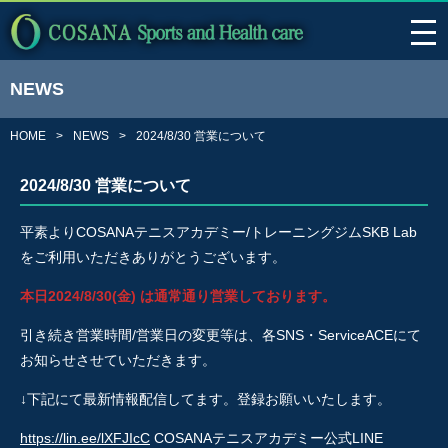
NEWS
HOME
NEWS
2024/8/30 営業について
2024/8/30 営業について
平素よりCOSANAテニスアカデミー/トレーニングジムSKB Lab
をご利用いただきありがとうございます。
本日2024/8/30(金) は通常通り営業しております。
引き続き営業時間/営業日の変更等は、各SNS・ServiceACEにて
お知らせさせていただきます。
↓下記にて最新情報配信してます。登録お願いいたします。
https://lin.ee/lXFJIcC
COSANAテニスアカデミー公式LINE