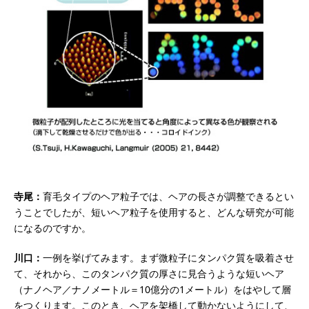
寺尾：
育毛タイプのヘア粒子では、ヘアの長さが調整できるとい
うことでしたが、短いヘア粒子を使用すると、どんな研究が可能
になるのですか。
川口：
一例を挙げてみます。まず微粒子にタンパク質を吸着させ
て、それから、このタンパク質の厚さに見合うような短いヘア
（ナノヘア／ナノメートル＝10億分の1メートル）をはやして層
をつくります。このとき、ヘアを架橋して動かないようにして、