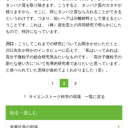
タンパク質を取り除きます。こうすると、タンパク質のカタチが
残りますから、そこに、同じタンパク質なら入れることができる
というわけです。つまり、短いヘアは分離材料として使えるとい
うことです。これは、（株）資生堂との共同研究で明らかにした
もので、特許になっています。
川口：
こうしてこれまでの研究についてお聞きかせいただくと、
川口先生が何かのインタビューに応えて、「私はいってみれば、
高分子微粒子の総合研究所みたいなものです」「高分子微粒子の
新たな使い方について先導的研究者でありたいと思っています」
と述べられていた意味が改めてよくわかりました（笑）。
1
2
3
サイエンストーク科学の現場 一覧に戻る
知る・楽しむ
寺尾社長の対談