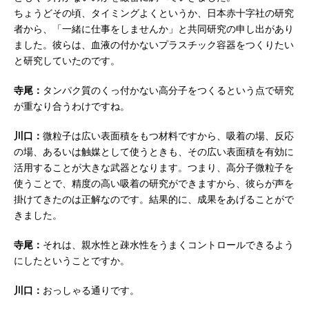
ちょうどその頃、タイミングよくというか、日本赤十字社の研究
者から、「一緒に仕事をしませんか」と共同研究の申し出があり
ました。彼らは、血液の付かないプラスチック容器をつくりたい
と研究していたのです。
寺尾：
タンパク質のくっ付かない高分子をつくるという点で研究
が重なり合うわけですね。
川口：
微粒子は広い表面積をもつ材料ですから、吸着の場、反応
の場、あるいは触媒として使うときも、その広い表面積を有効に
活用することが大きな武器となります。つまり、高分子微粒子を
使うことで、精度の高い吸着の研究ができますから、彼らが声を
掛けてきたのは正解なのです。結果的に、成果をあげることがで
きました。
寺尾：
それは、親水性と疎水性をうまくコントロールできるよう
にしたということですか。
川口：
おっしゃる通りです。