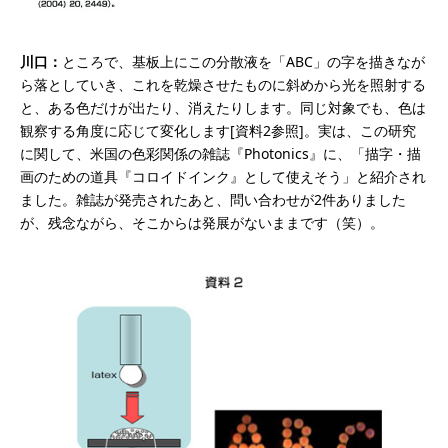
川口：
ところで、基板上にこの分散液を「ABC」の字を描きなが
ら落としていき、これを乾燥させたものに斜めから光を照射する
と、ある色だけが出たり、消えたりします。同じ対象でも、色は
観察する角度に応じて変化します[資料2参照]。実は、この研究
に関して、米国の色彩関係の雑誌『Photonics』に、「描字・描
画のための道具『コロイドインク』として使えそう」と紹介され
ました。雑誌が発売されたあと、問い合わせが2件ありました
が、残念ながら、そこからは発展がないままです（笑）。