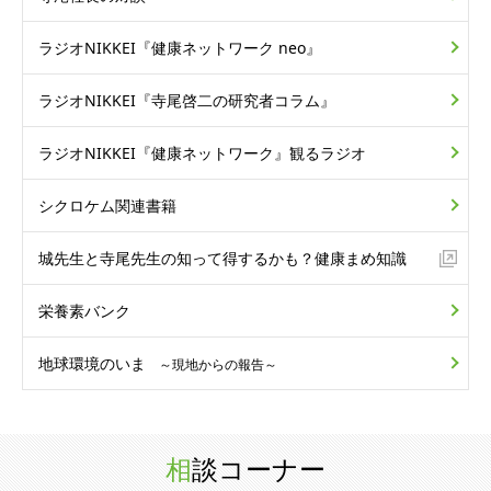
ラジオNIKKEI
『健康ネットワーク neo』
ラジオNIKKEI
『寺尾啓二の研究者コラム』
ラジオNIKKEI
『健康ネットワーク』
観るラジオ
シクロケム関連書籍
城先生と寺尾先生の
知って得するかも？
健康まめ知識
栄養素バンク
地球環境のいま
～現地からの報告～
相談コーナー