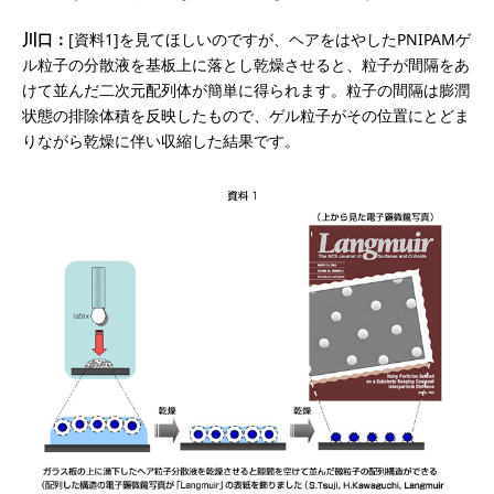
川口：
[資料1]を見てほしいのですが、ヘアをはやしたPNIPAMゲ
ル粒子の分散液を基板上に落とし乾燥させると、粒子が間隔をあ
けて並んだ二次元配列体が簡単に得られます。粒子の間隔は膨潤
状態の排除体積を反映したもので、ゲル粒子がその位置にとどま
りながら乾燥に伴い収縮した結果です。