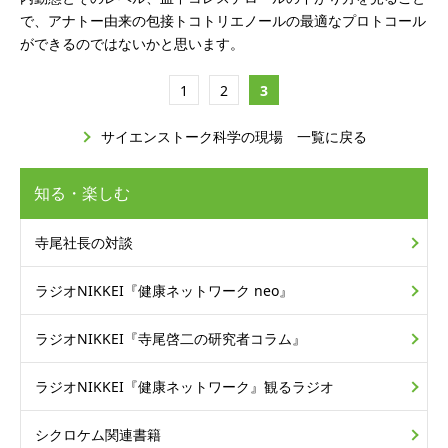
で、アナトー由来の包接トコトリエノールの最適なプロトコール
ができるのではないかと思います。
1
2
3
サイエンストーク科学の現場 一覧に戻る
知る・楽しむ
寺尾社長の対談
ラジオNIKKEI
『健康ネットワーク neo』
ラジオNIKKEI
『寺尾啓二の研究者コラム』
ラジオNIKKEI
『健康ネットワーク』
観るラジオ
シクロケム関連書籍