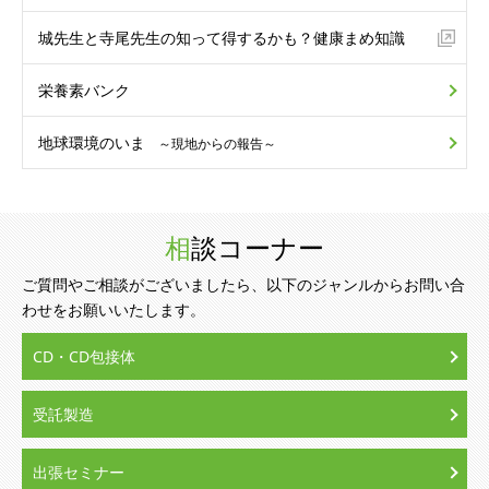
城先生と寺尾先生の
知って得するかも？
健康まめ知識
栄養素バンク
地球環境のいま
～現地からの報告～
相談コーナー
ご質問やご相談がございましたら、以下のジャンルからお問い合
わせをお願いいたします。
CD・CD包接体
受託製造
出張セミナー