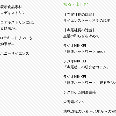
知る・楽しむ
性表示食品素材
クロデキストリン
【寺尾社長の対談】
サイエンストーク科学の現場
クロデキストリンには、
る効果が…
【寺尾社長の対談】
生活の和らぎを求めて
クロデキストリンにも
効果が…
ラジオNIKKEI
『健康ネットワーク neo』
カハニーサイエンス
ラジオNIKKEI
『寺尾啓二の研究者コラム』
ラジオNIKKEI
『健康ネットワーク』観るラジ
シクロケム関連書籍
栄養素バンク
地球環境のいま ～現地からの報