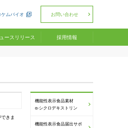
ロケムバイオ
お問い合わせ
ュースリリース
採用情報
機能性表示食品素材
α-シクロデキストリン
ができま
機能性表示食品届出サポ