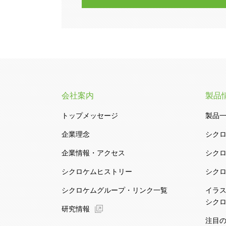
会社案内
製品
トップメッセージ
製品
企業理念
シク
企業情報・アクセス
シク
シクロケムヒストリー
シク
シクロケムグループ・リンク一覧
イラ
シク
研究情報
注目