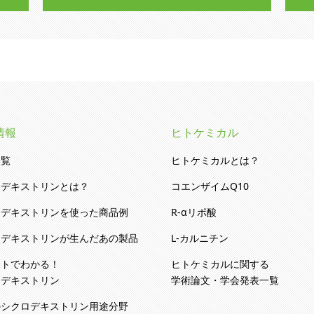
情報
ヒトケミカル
一覧
ヒトケミカルとは？
ロデキストリンとは？
コエンザイムQ10
ロデキストリンを使った商品例
R-αリポ酸
ロデキストリンが生んだあの製品
L-カルニチン
ストでわかる！
ヒトケミカルに関する
ロデキストリン
学術論文・学会発表一覧
のシクロデキストリン用途分野