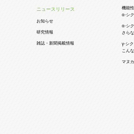
機能
ニュースリリース
α-シ
お知らせ
α-シ
研究情報
さらな
雑誌・新聞掲載情報
γ-シ
こんな
マヌ