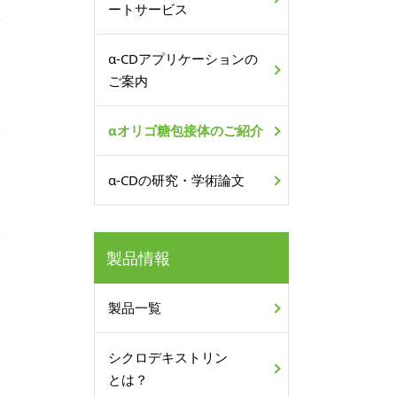
ートサービス
α-CDアプリケーションの
ご案内
αオリゴ糖包接体のご紹介
α-CDの研究・学術論文
製品情報
製品一覧
シクロデキストリン
とは？