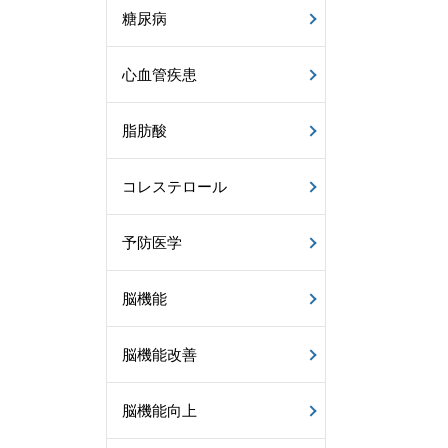
糖尿病
心血管疾患
脂肪酸
コレステロール
予防医学
脳機能
脳機能改善
脳機能向上