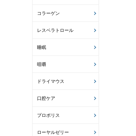
コラーゲン
レスベラトロール
睡眠
咀嚼
ドライマウス
口腔ケア
プロポリス
ローヤルゼリー