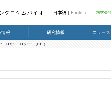
シクロケムバイオ
日本語｜
English
株式会
品情報
研究情報
ニュース
ヒドロキシチロソール（HTS）