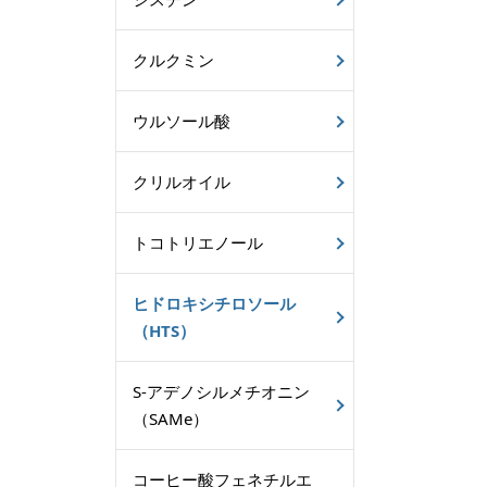
クルクミン
ウルソール酸
クリルオイル
トコトリエノール
ヒドロキシチロソール
（HTS）
S-アデノシルメチオニン
（SAMe）
コーヒー酸フェネチルエ