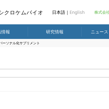
シクロケムバイオ
日本語｜
English
株式会
品情報
研究情報
ニュース
パーソナル化サプリメント