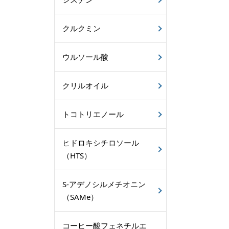
クルクミン
ウルソール酸
クリルオイル
トコトリエノール
ヒドロキシチロソール
（HTS）
S-アデノシルメチオニン
（SAMe）
コーヒー酸フェネチルエ