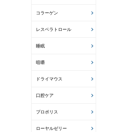
コラーゲン
レスベラトロール
睡眠
咀嚼
ドライマウス
口腔ケア
プロポリス
ローヤルゼリー