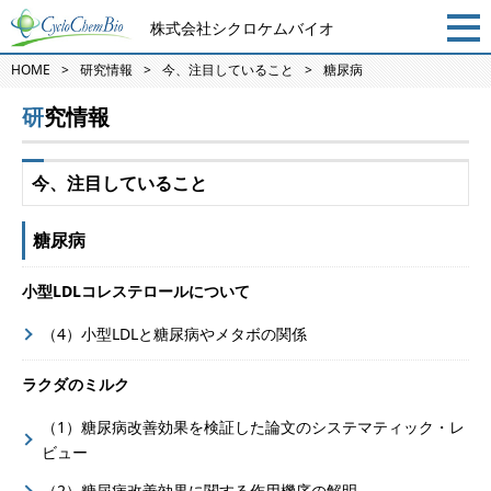
株式会社シクロケムバイオ
HOME
研究情報
今、注目していること
糖尿病
研究情報
今、注目していること
糖尿病
小型LDLコレステロールについて
（4）小型LDLと糖尿病やメタボの関係
ラクダのミルク
（1）糖尿病改善効果を検証した論文のシステマティック・レ
ビュー
（2）糖尿病改善効果に関する作用機序の解明