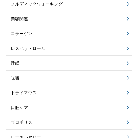
ノルディックウォーキング
美容関連
コラーゲン
レスベラトロール
睡眠
咀嚼
ドライマウス
口腔ケア
プロポリス
ローヤルゼリー