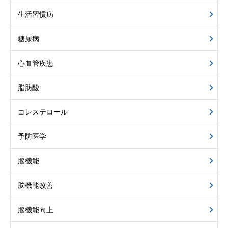
生活習慣病
糖尿病
心血管疾患
脂肪酸
コレステロール
予防医学
脳機能
脳機能改善
脳機能向上