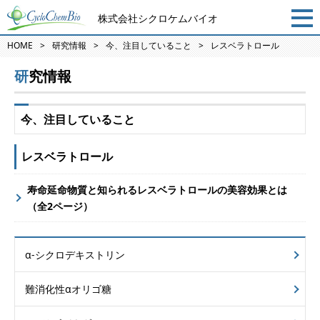
株式会社シクロケムバイオ
HOME
研究情報
今、注目していること
レスベラトロール
研究情報
今、注目していること
レスベラトロール
寿命延命物質と知られるレスベラトロールの美容効果とは
（全2ページ）
α-シクロデキストリン
難消化性αオリゴ糖