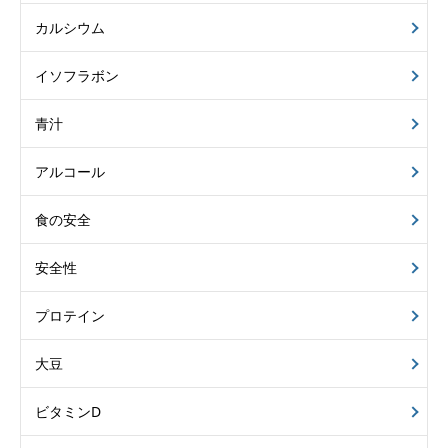
カルシウム
イソフラボン
青汁
アルコール
食の安全
安全性
プロテイン
大豆
ビタミンD