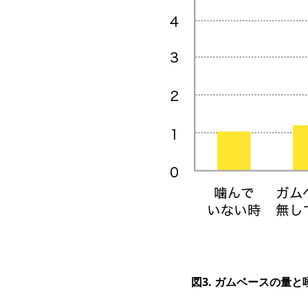
図3. ガムベースの量