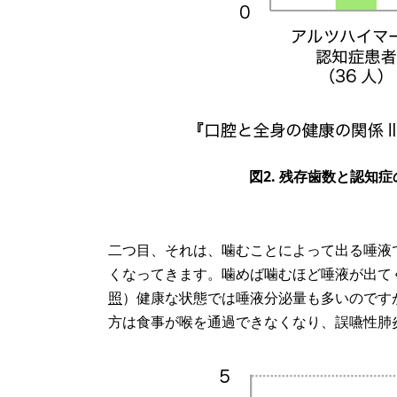
図2. 残存歯数と認知
二つ目、それは、噛むことによって出る唾液
くなってきます。噛めば噛むほど唾液が出て
照
）健康な状態では唾液分泌量も多いのです
方は食事が喉を通過できなくなり、誤嚥性肺