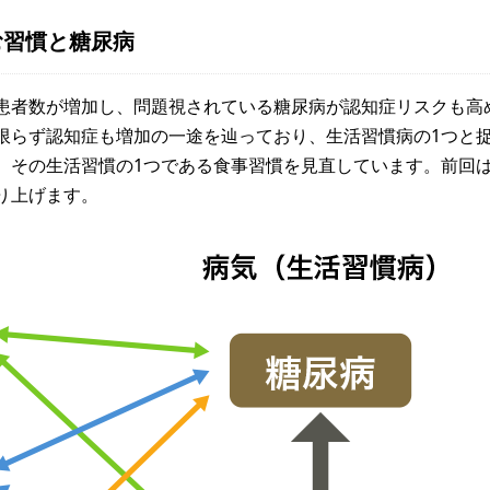
む習慣と糖尿病
患者数が増加し、問題視されている糖尿病が認知症リスクも高
限らず認知症も増加の一途を辿っており、生活習慣病の1つと
、その生活習慣の1つである食事習慣を見直しています。前回
り上げます。