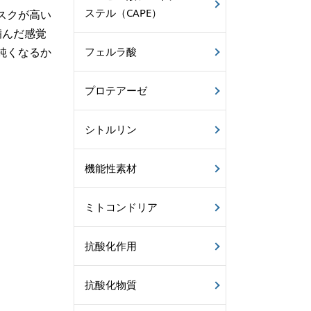
ステル（CAPE）
スクが高い
噛んだ感覚
鈍くなるか
フェルラ酸
プロテアーゼ
シトルリン
機能性素材
ミトコンドリア
抗酸化作用
抗酸化物質