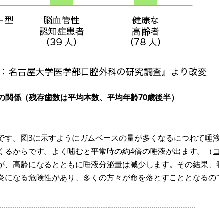
症の関係（残存歯数は平均本数、平均年齢70歳後半）
です。図3に示すようにガムベースの量が多くなるにつれて唾
くるからです。よく噛むと平常時の約4倍の唾液が出ます。（
が、高齢になるとともに唾液分泌量は減少します。その結果、
炎になる危険性があり、多くの方々が命を落とすこととなるの