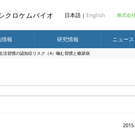
シクロケムバイオ
日本語｜
English
株式会
品情報
研究情報
ニュース
生活習慣の認知症リスク（4）噛む習慣と糖尿病
2015