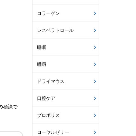
コラーゲン
レスベラトロール
睡眠
咀嚼
ドライマウス
。
口腔ケア
の秘訣で
プロポリス
ローヤルゼリー