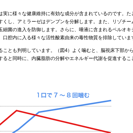
は実に様々な健康維持に有効な成分が含まれているのです。た
すくし、アミラーゼはデンプンを分解します。また、リゾチー
玉細菌の進入を防御します。さらに、唾液に含まれるペルオキ
、口腔内に入る様々な活性酸素由来の毒性物質を排除していま
ることも判明しています。（図4）よく噛むと、脳視床下部か
すると同時に、内臓脂肪の分解やエネルギー代謝を促進するこ