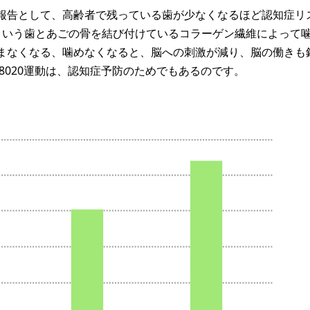
報告として、高齢者で残っている歯が少なくなるほど認知症リ
という歯とあごの骨を結び付けているコラーゲン繊維によって
まなくなる、噛めなくなると、脳への刺激が減り、脳の働きも
8020運動は、認知症予防のためでもあるのです。