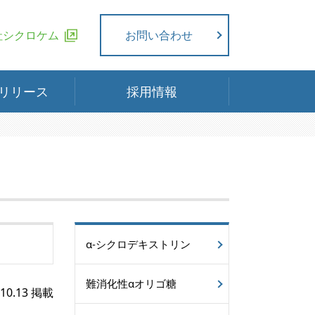
社シクロケム
お問い合わせ
リリース
採用情報
α-シクロデキストリン
難消化性αオリゴ糖
.10.13 掲載