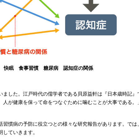
習慣 快眠 食事習慣 糖尿病 認知症の関係
いました。江戸時代の儒学者である貝原益軒は『日本歳時記』
、人が健康を保って命をつなぐために噛むことが大事である。
活習慣病の予防に役立つとの様々な研究報告があります。では
明していきます。