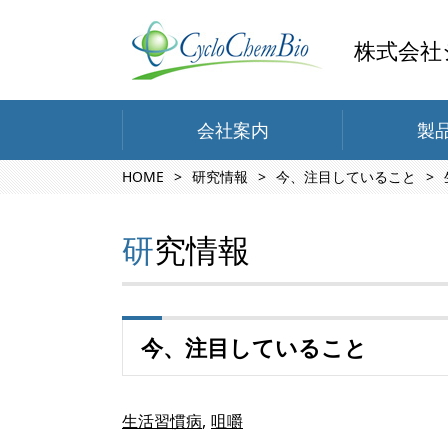
株式会社
会社案内
製
HOME
研究情報
今、注目していること
研究情報
今、注目していること
生活習慣病
咀嚼