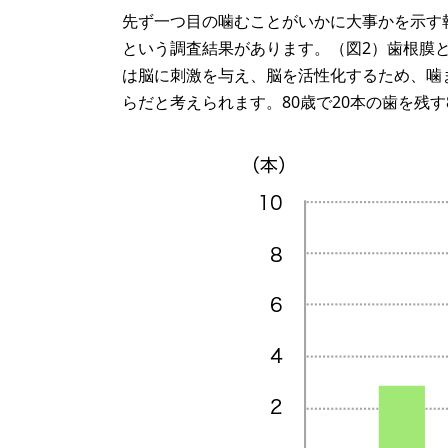
先ず一つ目の噛むことがいかに大事かを示す
という調査結果があります。（図2）歯根膜
は脳に刺激を与え、脳を活性化するため、噛
らだと考えられます。80歳で20本の歯を残す