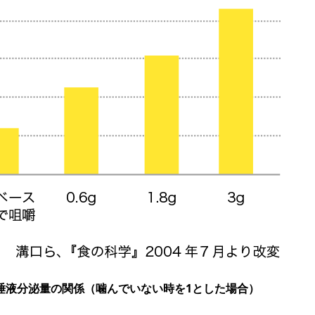
と唾液分泌量の関係（噛んでいない時を1とした場合）