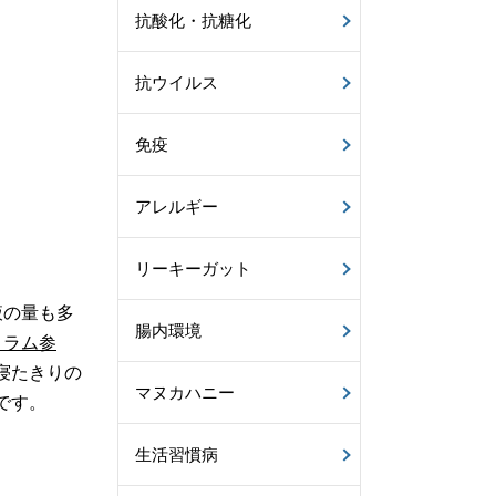
抗酸化・抗糖化
抗ウイルス
免疫
アレルギー
リーキーガット
液の量も多
腸内環境
コラム参
寝たきりの
マヌカハニー
です。
生活習慣病