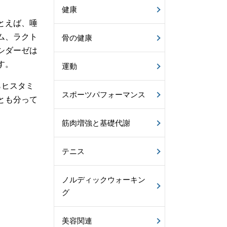
健康
とえば、唾
ム、ラクト
骨の健康
シダーゼは
す。
運動
らヒスタミ
スポーツパフォーマンス
とも分って
筋肉増強と基礎代謝
テニス
ノルディックウォーキン
グ
美容関連