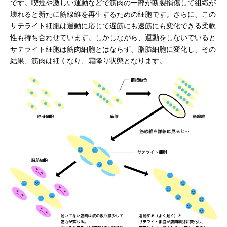
です。喫煙や激しい運動などで筋肉の一部が断裂損傷して組織が
壊れると新たに筋線維を再生するための細胞です。さらに、この
サテライト細胞は運動に応じて遅筋にも速筋にも変化できる柔軟
性も持ち合わせています。しかしながら、運動をしないでいると
サテライト細胞は筋肉細胞とはならず、脂肪細胞に変化し、その
結果、筋肉は細くなり、霜降り状態となります。