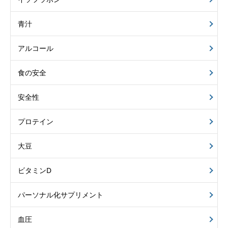
青汁
アルコール
食の安全
安全性
プロテイン
大豆
ビタミンD
パーソナル化サプリメント
血圧