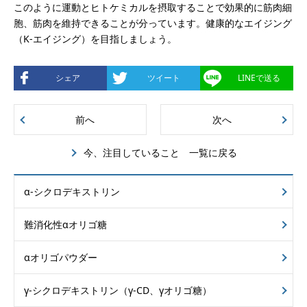
このように運動とヒトケミカルを摂取することで効果的に筋肉細
胞、筋肉を維持できることが分っています。健康的なエイジング
（K-エイジング）を目指しましょう。
シェア
ツイート
LINEで送る
前へ
次へ
今、注目していること 一覧に戻る
α-シクロデキストリン
難消化性αオリゴ糖
αオリゴパウダー
γ-シクロデキストリン
（γ-CD、γオリゴ糖）