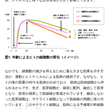
図1. 年齢によるヒトの細胞数の変化（イメージ）
なかでも、細胞数の減少を抑えるために最も大きな効果を示す方
法が、運動とヒトケミカルによる筋肉の維持です。なぜなら、ヒ
トの体の質量の40％を筋肉が占めており、筋肉は筋肉細胞から作
られるからです。先ず、筋芽細胞が、線状に配列、融合して筋管
となり、筋管が成長して筋線維が形成されています。融合しなか
った筋芽細胞は、サテライト細胞となって筋線維の周囲に張り付
いています。このサテライト細胞は、筋肉になる予備軍の幹細胞