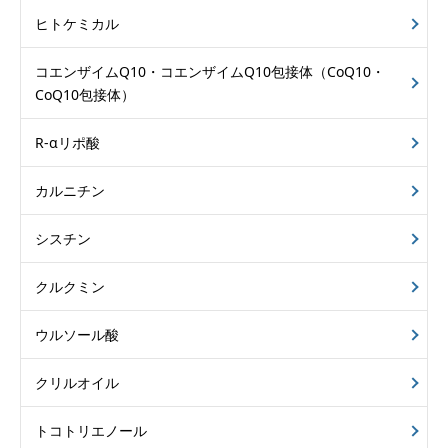
ヒトケミカル
コエンザイムQ10・
コエンザイムQ10包接体
（CoQ10・
CoQ10包接体）
R-αリポ酸
カルニチン
シスチン
クルクミン
ウルソール酸
クリルオイル
トコトリエノール