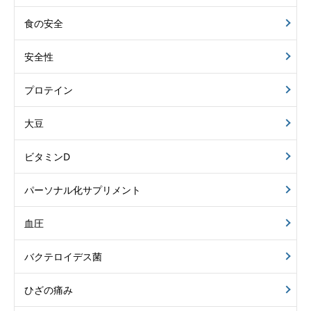
食の安全
安全性
プロテイン
大豆
ビタミンD
パーソナル化サプリメント
血圧
バクテロイデス菌
ひざの痛み