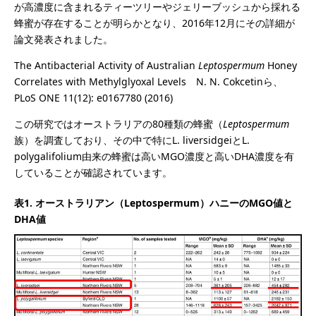
が高濃度に含まれるティーツリーやジェリーブッシュから採れる
蜂蜜が存在することが明らかとなり、2016年12月にその詳細が
論文発表されました。
The Antibacterial Activity of Australian
Leptospermum
Honey
Correlates with Methylglyoxal Levels N. N. Cokcetinら、
PLoS ONE 11(12): e0167780 (2016)
この研究ではオーストラリアの80種類の蜂蜜（
Leptospermum
族）を調査しており、その中で特にL. liversidgeiとL.
polygalifolium由来の蜂蜜は高いMGO濃度と高いDHA濃度を有
していることが確認されています。
表1. オーストラリアン（Leptospermum）ハニーのMGO値と
DHA値