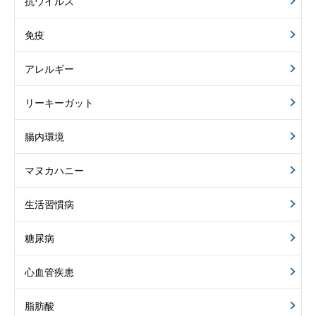
抗ウイルス
免疫
アレルギー
リーキーガット
腸内環境
マヌカハニー
生活習慣病
糖尿病
心血管疾患
脂肪酸