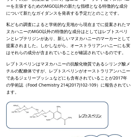
ーを主張するためのMGO以外の新たな指標となる特徴的な成分
について新たなガイダンスを発表する予定だとのことです。
私どもの調査によると学術的な見地から現在までに提案されたマ
ヌカハニーのMGO以外の特徴的な成分はとしてはレプトスペリ
ンとレプテリジンがあり、新しいマヌカハニーのマーカーとして
提案されました。しかしながら、オーストラリアンハニーにも実
はそれらの成分が含まれていることが確認されているのです。
レプトスペリンはマヌカハニーの抗酸化物質であるシリング酸メ
チルの配糖体ですが、レプトスペリンがオーストラリアンハニー
であるジェリーブッシュなどにも含有されていることが2017年
の学術誌（Food Chemistry 214(2017)102-109）に報告されてい
ます。