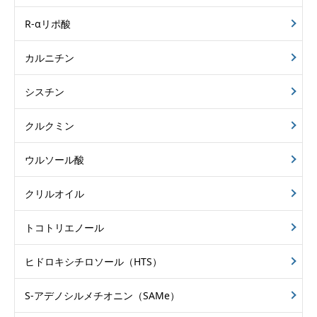
R-αリポ酸
カルニチン
シスチン
クルクミン
ウルソール酸
クリルオイル
トコトリエノール
ヒドロキシチロソール（HTS）
S-アデノシルメチオニン（SAMe）