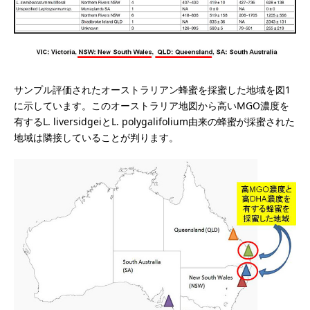
サンプル評価されたオーストラリアン蜂蜜を採蜜した地域を図1
に示しています。このオーストラリア地図から高いMGO濃度を
有するL. liversidgeiとL. polygalifolium由来の蜂蜜が採蜜された
地域は隣接していることが判ります。