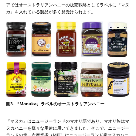
アではオーストラリアンハニーの販売戦略としてラベルに『マヌ
カ』を入れている製品が多く見受けられます。
図3. 『Manuka』ラベルのオーストラリアンハニー
『マヌカ』はニュージーランドのマオリ語であり、マオリ族はマ
ヌカハニーを様々な用途に用いてきました。そこで、ニュージー
ランドの第一次産業省（MPI）はニュージーランド産マヌカハニ