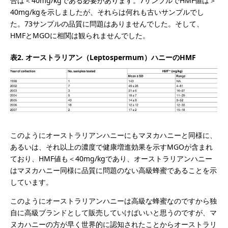
合は＜40mg/kgである必要があります。7サンプルでHMF値は＞
40mg/kgを示しましたが、それらは何れも古いサンプルでし
た。73サンプルの品質に問題はありませんでした。そして、
HMFとMGOに相関は観られませんでした。
表2. オーストラリアン（Leptospermum）ハニーのHMF
このようにオーストラリアンハニーにもマヌカハニーと同様に、
あるいは、それ以上の濃度で健康増進効果を示すMGOが含まれ
ており、HMF値も＜40mg/kgであり、オーストラリアンハニー
はマヌカハニー同様に品質に問題のない高級蜂蜜であることを示
しています。
このようにオーストラリアンハニーは高級な蜂蜜なのですから独
自に高級ブランドとして販売していけばいいと思うのですが、マ
ヌカハニーの方が早く世界的に認知されたことからオーストラリ