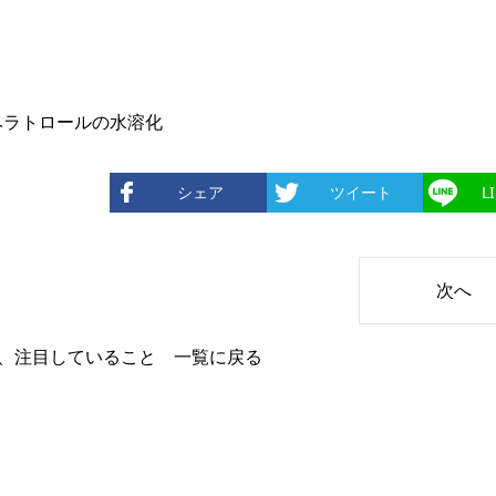
スベラトロールの水溶化
シェア
ツイート
L
次へ
、注目していること 一覧に戻る