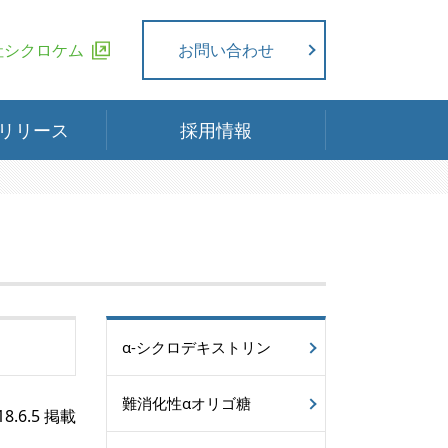
社シクロケム
お問い合わせ
リリース
採用情報
α-シクロデキストリン
難消化性αオリゴ糖
18.6.5 掲載