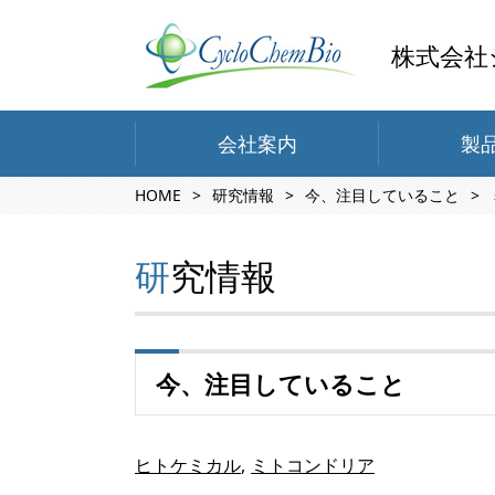
株式会社
会社案内
製
HOME
研究情報
今、注目していること
研究情報
今、注目していること
ヒトケミカル
ミトコンドリア