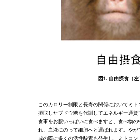
図1. 自由摂食
このカロリー制限と長寿の関係においてミト
摂取したブドウ糖を代謝してエネルギー通貨で
食事をお腹いっぱいに食べますと、食べ物の
れ、血液にのって細胞へと運ばれます。やがて
成の際に多くの活性酸素も発生し、ミトコン