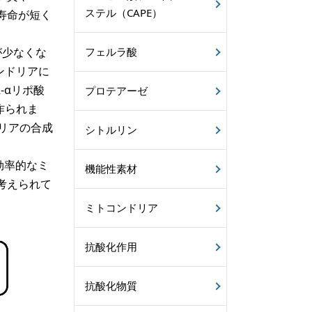
ステル（CAPE）
寿命が短く
が少なくな
フェルラ酸
ンドリアに
-αリポ酸
プロテアーゼ
作られま
リアの合成
シトルリン
効率的なミ
機能性素材
考えられて
ミトコンドリア
抗酸化作用
抗酸化物質