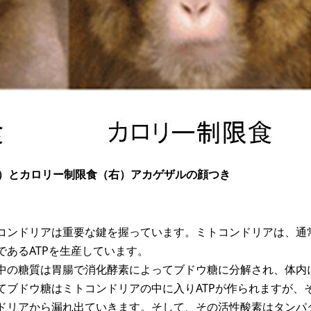
（左）とカロリー制限食（右）アカゲザルの顔つき
コンドリアは重要な鍵を握っています。ミトコンドリアは、通
あるATPを生産しています。
中の糖質は胃腸で消化酵素によってブドウ糖に分解され、体内
ブドウ糖はミトコンドリアの中に入りATPが作られますが、そ
ドリアから漏れ出ていきます。そして、その活性酸素はタンパク