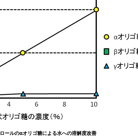
ラトロールのαオリゴ糖による水への溶解度改善