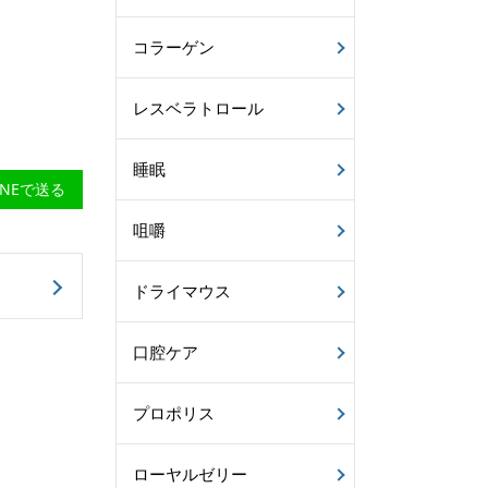
コラーゲン
レスベラトロール
睡眠
INEで送る
咀嚼
ドライマウス
口腔ケア
プロポリス
ローヤルゼリー