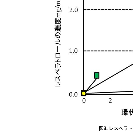
図3. レスベ