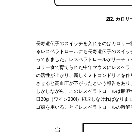
図2. カロ
長寿遺伝子のスイッチを入れるのはカロリー
るレスベラトロールにも長寿遺伝子のスイッ
ってきました。レスベラトロールがサーチュイ
ロリー食で育てられた中年マウスにレスベラト
の活性が上がり、新しくミトコンドリアを作
させると高血圧が下がったという報告もあり
しかしながら、このレスベラトロールは脂溶
日20g（ワイン200l）摂取しなければな
ゴ糖を用いることでレスベラトロールの溶解