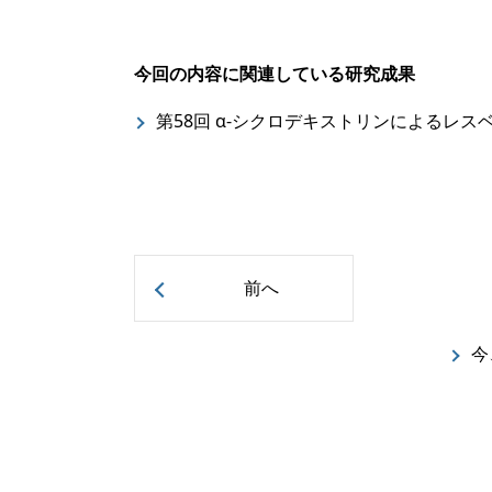
今回の内容に関連している研究成果
第58回 α-シクロデキストリンによるレ
前へ
今