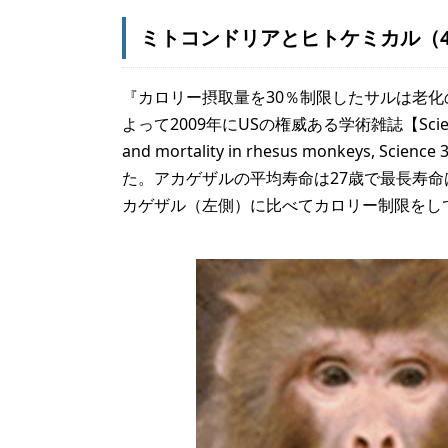
ミトコンドリアとヒトケミカル（
『カロリー摂取量を30％制限したサルは老化
よって2009年にUSの権威ある学術雑誌【Science】に発
and mortality in rhesus monkeys
た。アカゲザルの平均寿命は27歳で最長寿命
カゲザル（左側）に比べてカロリー制限をし