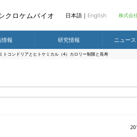
シクロケムバイオ
日本語｜
English
株式会
品情報
研究情報
ニュース
ミトコンドリアとヒトケミカル（4）カロリー制限と長寿
20