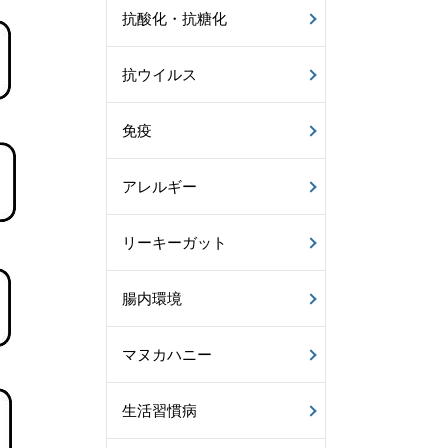
抗酸化・抗糖化
抗ウイルス
免疫
アレルギー
リーキーガット
腸内環境
マヌカハニー
生活習慣病