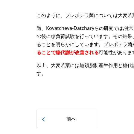
このように、プレボテラ菌については大麦若
尚、Kovatcheva-Datcharyらの研
の後に糖負荷試験を行っています。その結果
ることを明らかにしています。プレボテラ菌
ることで糖代謝が改善される
可能性がありま
以上、大麦若葉には短鎖脂肪産生作用と糖代
す。
前へ