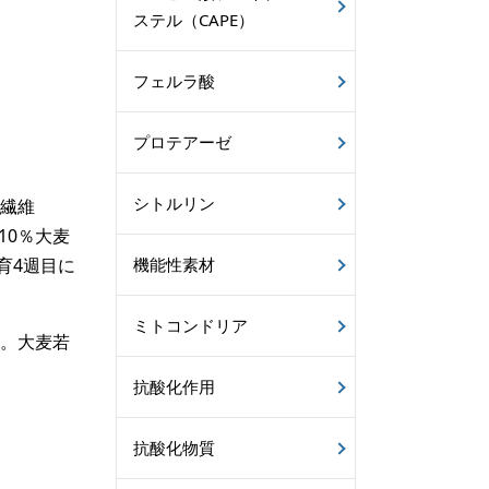
ステル（CAPE）
フェルラ酸
プロテアーゼ
シトルリン
物繊維
10％大麦
育4週目に
機能性素材
ミトコンドリア
す。大麦若
抗酸化作用
抗酸化物質