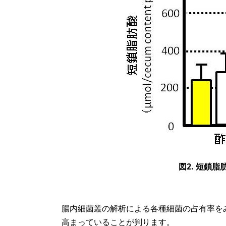
図2. 短鎖
腸内細菌叢の解析による各種細菌の占有率を
高まっていることが判ります。