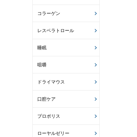
コラーゲン
レスベラトロール
睡眠
咀嚼
ドライマウス
口腔ケア
プロポリス
ローヤルゼリー