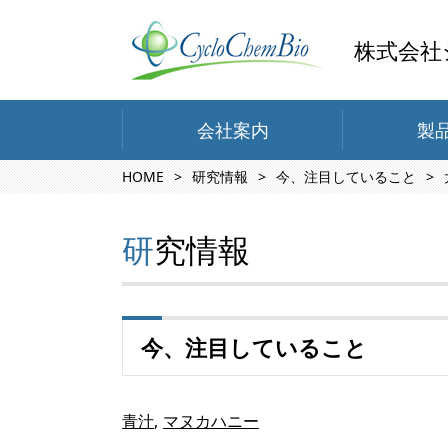
株式会社
会社案内
製
HOME
研究情報
今、注目していること
研究情報
今、注目していること
青汁
マヌカハニー