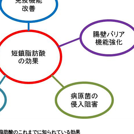
短鎖脂肪酸のこれまでに知られている効果