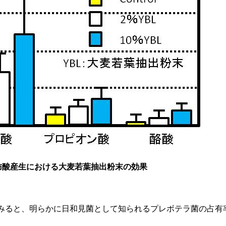
脂肪酸産生における大麦若葉抽出粉末の効果
みると、明らかに日和見菌として知られるプレボテラ菌の占有