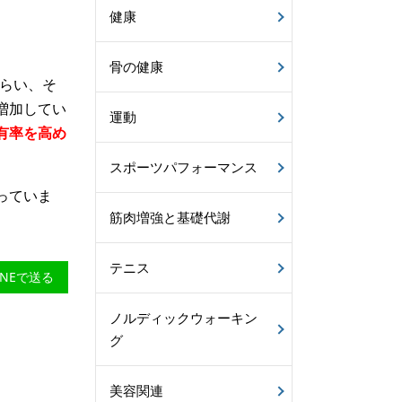
健康
骨の健康
もらい、そ
増加してい
運動
有率を高め
スポーツパフォーマンス
っていま
筋肉増強と基礎代謝
テニス
INEで送る
ノルディックウォーキン
グ
美容関連