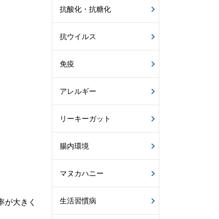
抗酸化・抗糖化
抗ウイルス
免疫
アレルギー
リーキーガット
腸内環境
マヌカハニー
生活習慣病
率が大きく