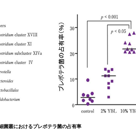
腸内細菌叢におけるプレボテラ菌の占有率