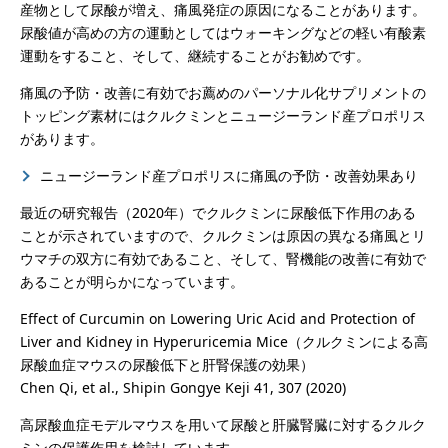
産物として尿酸が増え、痛風発症の原因になることがあります。
尿酸値が高めの方の運動としてはウォーキングなどの軽い有酸素
運動をすること、そして、継続することがお勧めです。
痛風の予防・改善に有効でお薦めのパーソナル化サプリメントの
トッピング素材にはクルクミンとニュージーランド産プロポリス
があります。
ニュージーランド産プロポリスに痛風の予防・改善効果あり
最近の研究報告（2020年）でクルクミンに尿酸低下作用のある
ことが示されていますので、クルクミンは原因の異なる痛風とリ
ウマチの双方に有効であること、そして、腎機能の改善に有効で
あることが明らかになっています。
Effect of Curcumin on Lowering Uric Acid and Protection of
Liver and Kidney in Hyperuricemia Mice（クルクミンによる高
尿酸血症マウスの尿酸低下と肝腎保護の効果）
Chen Qi, et al., Shipin Gongye Keji 41, 307 (2020)
高尿酸血症モデルマウスを用いて尿酸と肝臓腎臓に対するクルク
ミンの保護作用を検討しています。