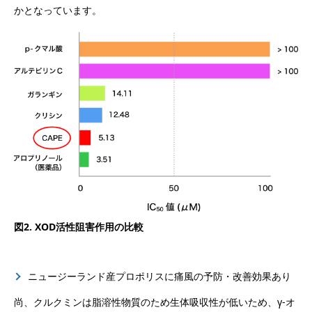
かとなっています。
図2. XOD活性阻害作用の比較
ニュージーランド産プロポリスに痛風の予防・改善効果あり
尚、クルクミンは脂溶性物質のため生体吸収性が低いため、γ-オ