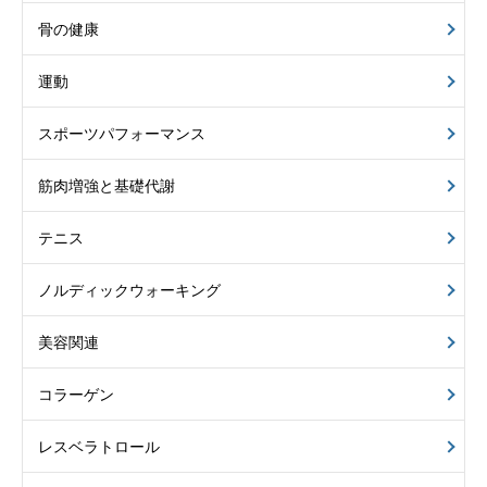
骨の健康
運動
スポーツパフォーマンス
筋肉増強と基礎代謝
テニス
ノルディックウォーキング
美容関連
コラーゲン
レスベラトロール