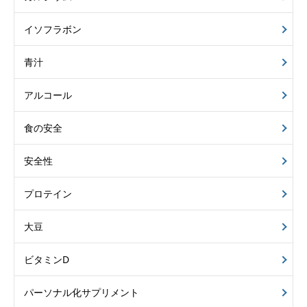
イソフラボン
青汁
アルコール
食の安全
安全性
プロテイン
大豆
ビタミンD
パーソナル化サプリメント