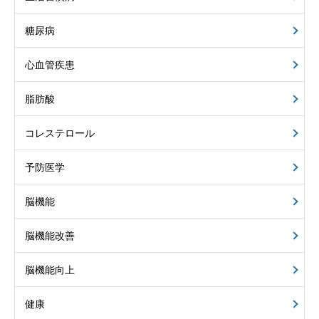
糖尿病
心血管疾患
脂肪酸
コレステロール
予防医学
脳機能
脳機能改善
脳機能向上
健康