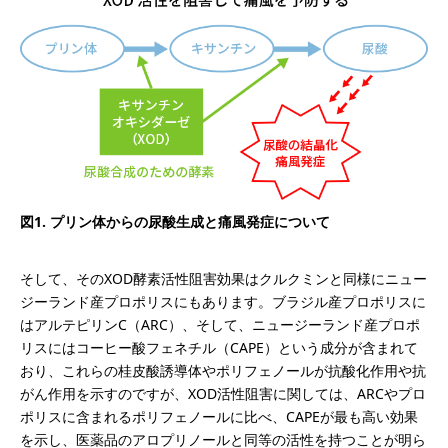
図1. プリン体からの尿酸生成と痛風発症について
そして、そのXOD酵素活性阻害効果はクルクミンと同様にニュー
ジーランド産プロポリスにもあります。ブラジル産プロポリスに
はアルテピリンC（ARC）、そして、ニュージーランド産プロポ
リスにはコーヒー酸フェネチル（CAPE）という成分が含まれて
おり、これらの桂皮酸誘導体やポリフェノールが抗酸化作用や抗
がん作用を示すのですが、XOD活性阻害に関しては、ARCやプロ
ポリスに含まれるポリフェノールに比べ、CAPEが最も高い効果
を示し、医薬品のアロプリノールと同等の活性を持つことが明ら