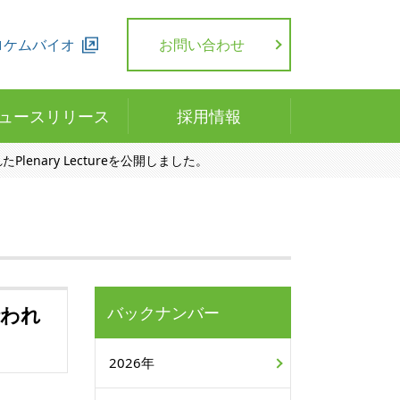
ロケムバイオ
お問い合わせ
ュースリリース
採用情報
enary Lectureを公開しました。
行われ
バックナンバー
2026年