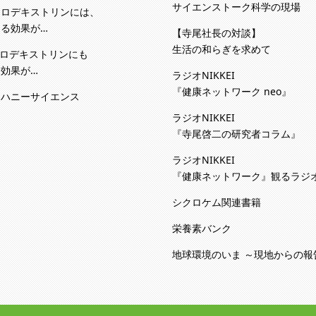
サイエンストーク科学の現場
クロデキストリンには、
る効果が…
【寺尾社長の対談】
生活の和らぎを求めて
クロデキストリンにも
効果が…
ラジオNIKKEI
『健康ネットワーク neo』
カハニーサイエンス
ラジオNIKKEI
『寺尾啓二の研究者コラム』
ラジオNIKKEI
『健康ネットワーク』観るラジ
シクロケム関連書籍
栄養素バンク
地球環境のいま ～現地からの報