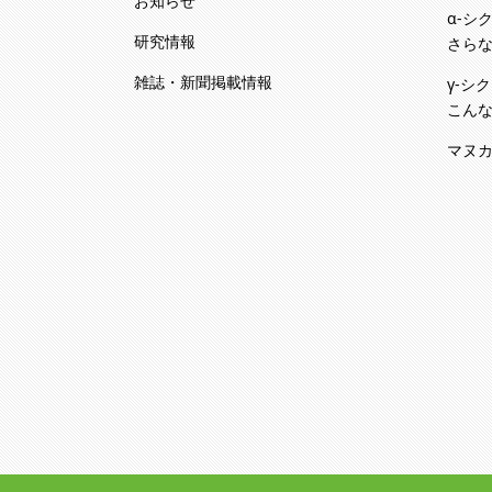
お知らせ
α-シ
研究情報
さらな
雑誌・新聞掲載情報
γ-シ
こんな
マヌ