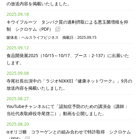
の放送内容を掲載いたしました。
2025.09.18
キウイフルーツ タンパク質の過剰摂取による悪玉菌増殖を抑
制 シクロケム
（PDF）
媒体名：ヘルスライフビジネス 掲載日：2025.09.15
2025.09.12
食品開発展2025（10/15～10/17、ブース：2-137）に出展いた
します。
2025.09.08
寺尾社長出演中の「ラジオNIKKEI『健康ネットワーク』」9月の
放送内容を掲載いたしました。
2025.08.27
YouTubeチャンネルにて「認知症予防のための講演会（講師：
当社代表取締役寺尾啓二）」動画を公開しました。
2025.08.20
αオリゴ糖 コラーゲンとの組み合わせで特許取得 シクロケム
（PDF）