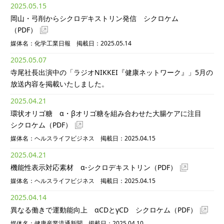
2025.05.15
岡山・弓削からシクロデキストリン発信 シクロケム
（PDF）
媒体名：化学工業日報 掲載日：2025.05.14
2025.05.07
寺尾社長出演中の「ラジオNIKKEI『健康ネットワーク』」5月の
放送内容を掲載いたしました。
2025.04.21
環状オリゴ糖 α・βオリゴ糖を組み合わせた大腸ケアに注目
シクロケム
（PDF）
媒体名：ヘルスライフビジネス 掲載日：2025.04.15
2025.04.21
機能性表示対応素材 α-シクロデキストリン
（PDF）
媒体名：ヘルスライフビジネス 掲載日：2025.04.15
2025.04.14
異なる働きで運動能向上 αCDとγCD シクロケム
（PDF）
媒体名：健康産業流通新聞 掲載日：2025.04.10