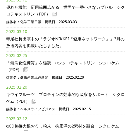
優れた機能 応用範囲広がる 世界で一番小さなカプセル シク
ロデキストリン
（PDF）
媒体名：化学工業日報 掲載日：2025.03.03
2025.03.10
寺尾社長出演中の「ラジオNIKKEI『健康ネットワーク』」3月の
放送内容を掲載いたしました。
2025.02.25
「無消化性糖質」を強調 αシクロデキストリン シクロケム
（PDF）
媒体名：健康産業流通新聞 掲載日：2025.02.20
2025.02.20
キウイフルーツ プロテインの効率的な吸収をサポート シクロ
ケム
（PDF）
媒体名：ヘルスライフビジネス 掲載日：2025.02.15
2025.02.12
αCD包接大根おろし粉末 抗肥満の2素材を融合 シクロケム