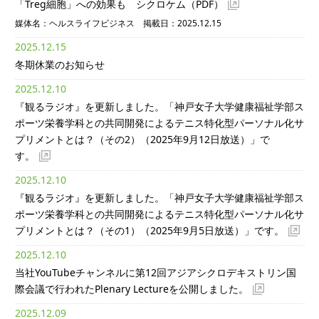
「Treg細胞」への効果も シクロケム
（PDF）
媒体名：ヘルスライフビジネス 掲載日：2025.12.15
2025.12.15
冬期休業のお知らせ
2025.12.10
『観るラジオ』を更新しました。「神戸女子大学健康福祉学部ス
ポーツ栄養学科との共同開発によるテニス特化型パーソナル化サ
プリメントとは？（その2）（2025年9月12日放送）」で
す。
2025.12.10
『観るラジオ』を更新しました。「神戸女子大学健康福祉学部ス
ポーツ栄養学科との共同開発によるテニス特化型パーソナル化サ
プリメントとは？（その1）（2025年9月5日放送）」です。
2025.12.10
当社YouTubeチャンネルに第12回アジアシクロデキストリン国
際会議で行われたPlenary Lectureを公開しました。
2025.12.09