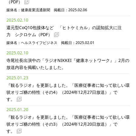
（PDF）
媒体名：健康産業流通新聞 掲載日：2025.02.06
2025.02.10
還元型CoQ10包接体など 「ヒトケミカル」の認知拡大に注
力 シクロケム
（PDF）
媒体名：ヘルスライフビジネス 掲載日：2025.02.01
2025.02.10
寺尾社長出演中の「ラジオNIKKEI『健康ネットワーク』」2月の
放送内容を掲載いたしました。
2025.01.23
『観るラジオ』を更新しました。「医療従事者に知って欲しい環
状オリゴ糖の特性（その4）（2024年12月27日放送）」で
す。
2025.01.20
『観るラジオ』を更新しました。「医療従事者に知って欲しい環
状オリゴ糖の特性（その3）（2024年12月20日放送）」で
す。