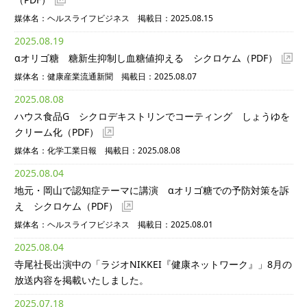
媒体名：ヘルスライフビジネス 掲載日：2025.08.15
2025.08.19
αオリゴ糖 糖新生抑制し血糖値抑える シクロケム
（PDF）
媒体名：健康産業流通新聞 掲載日：2025.08.07
2025.08.08
ハウス食品G シクロデキストリンでコーティング しょうゆを
クリーム化
（PDF）
媒体名：化学工業日報 掲載日：2025.08.08
2025.08.04
地元・岡山で認知症テーマに講演 αオリゴ糖での予防対策を訴
え シクロケム
（PDF）
媒体名：ヘルスライフビジネス 掲載日：2025.08.01
2025.08.04
寺尾社長出演中の「ラジオNIKKEI『健康ネットワーク』」8月の
放送内容を掲載いたしました。
2025.07.18