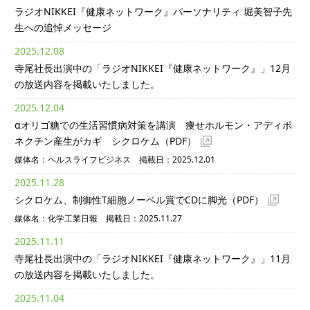
ラジオNIKKEI『健康ネットワーク』パーソナリティ 堀美智子先
生への追悼メッセージ
2025.12.08
寺尾社長出演中の「ラジオNIKKEI『健康ネットワーク』」12月
の放送内容を掲載いたしました。
2025.12.04
αオリゴ糖での生活習慣病対策を講演 痩せホルモン・アディポ
ネクチン産生がカギ シクロケム
（PDF）
媒体名：ヘルスライフビジネス 掲載日：2025.12.01
2025.11.28
シクロケム、制御性T細胞ノーベル賞でCDに脚光
（PDF）
媒体名：化学工業日報 掲載日：2025.11.27
2025.11.11
寺尾社長出演中の「ラジオNIKKEI『健康ネットワーク』」11月
の放送内容を掲載いたしました。
2025.11.04