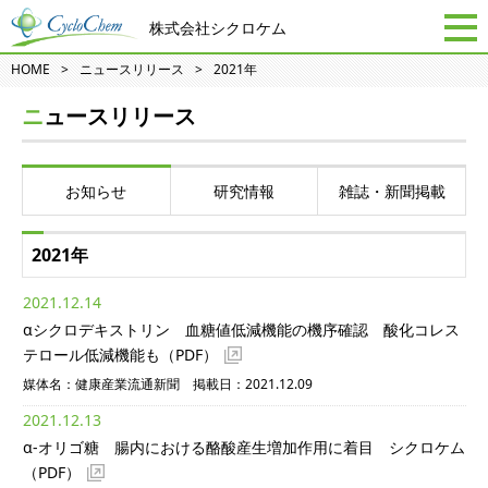
株式会社シクロケム
HOME
ニュースリリース
2021年
ニュースリリース
お知らせ
研究情報
雑誌・新聞掲載
2021年
2021.12.14
αシクロデキストリン 血糖値低減機能の機序確認 酸化コレス
テロール低減機能も
（PDF）
媒体名：健康産業流通新聞 掲載日：2021.12.09
2021.12.13
α-オリゴ糖 腸内における酪酸産生増加作用に着目 シクロケム
（PDF）