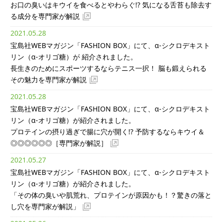
お口の臭いはキウイを食べるとやわらぐ!? 気になる舌苔も除去す
る成分を専門家が解説
2021.05.28
宝島社WEBマガジン「FASHION BOX」にて、α-シクロデキスト
リン（α-オリゴ糖）が 紹介されました。
長生きのためにスポーツするならテニス一択！ 脳も鍛えられる
その魅力を専門家が解説
2021.05.28
宝島社WEBマガジン「FASHION BOX」にて、α-シクロデキスト
リン（α-オリゴ糖）が紹介されました。
プロテインの摂り過ぎで腸に穴が開く!? 予防するならキウイ＆
◎◎◎◎◎◎［専門家が解説］
2021.05.27
宝島社WEBマガジン「FASHION BOX」にて、α-シクロデキスト
リン（α-オリゴ糖）が紹介されました。
「その体の臭いや肌荒れ、プロテインが原因かも！？驚きの落と
し穴を専門家が解説」