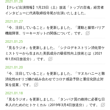
2021.01.28
【テレビ出演情報】1月23日（土）放送「トップの言魂」経営者
インタビューに代表取締役寺尾が出演いたしました。
2021.01.27
『今、注目していること』を更新しました。「運動と腸管バリア
機能障害、リーキーガットの関係について」です。
2021.01.25
『見るラジオ』を更新しました。「シクロデキストリン消化管ケ
ミストリーから生まれた美肌成分の吸収性向上技術とは（2021
年1月6日放送分）」です。
2021.01.20
『今、注目していること』を更新しました。「マヌカハニーと難
消化性αオリゴ糖の組み合わせでコロナ感染予防と重症化防止対
策を提案」です。
2021.01.18
『見るラジオ』を更新しました。「タンパク質の維持に必要な日
本人のためのヒトケミカル（2019年3月4日放送分）」です。