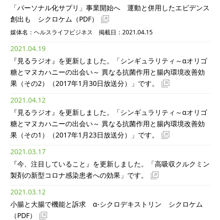
「パーソナル化サプリ」事業開始へ 運動と併用したエビデンス
創出も シクロケム
（PDF）
媒体名：ヘルスライフビジネス 掲載日：2021.04.15
2021.04.19
『見るラジオ』を更新しました。「シンギュラリティ～αオリゴ
糖とマヌカハニーの出会い～ 異なる抗菌作用と腸内環境改善効
果（その2）（2017年1月30日放送分）」です。
2021.04.12
『見るラジオ』を更新しました。「シンギュラリティ～αオリゴ
糖とマヌカハニーの出会い～ 異なる抗菌作用と腸内環境改善効
果（その1）（2017年1月23日放送分）」です。
2021.03.17
『今、注目していること』を更新しました。「高吸収クルクミン
製剤の新型コロナ感染患者への効果」です。
2021.03.12
小腸と大腸で機能と訴求 α-シクロデキストリン シクロケム
（PDF）