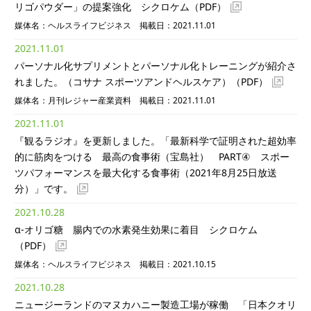
リゴパウダー」の提案強化 シクロケム
（PDF）
媒体名：ヘルスライフビジネス 掲載日：2021.11.01
2021.11.01
パーソナル化サプリメントとパーソナル化トレーニングが紹介さ
れました。（コサナ スポーツアンドヘルスケア）
（PDF）
媒体名：月刊レジャー産業資料 掲載日：2021.11.01
2021.11.01
『観るラジオ』を更新しました。「最新科学で証明された超効率
的に筋肉をつける 最高の食事術（宝島社） PART④ スポー
ツパフォーマンスを最大化する食事術（2021年8月25日放送
分）」です。
2021.10.28
α-オリゴ糖 腸内での水素発生効果に着目 シクロケム
（PDF）
媒体名：ヘルスライフビジネス 掲載日：2021.10.15
2021.10.28
ニュージーランドのマヌカハニー製造工場が稼働 「日本クオリ