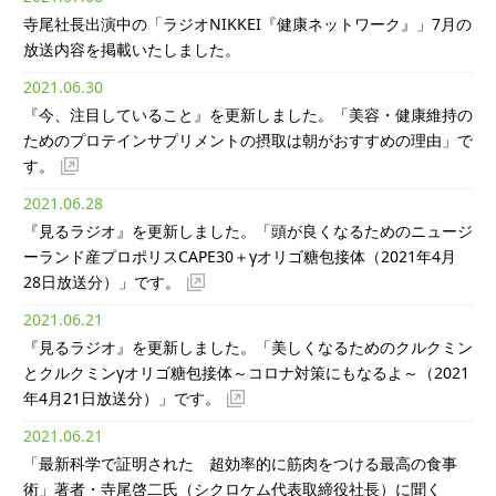
寺尾社長出演中の「ラジオNIKKEI『健康ネットワーク』」7月の
放送内容を掲載いたしました。
2021.06.30
『今、注目していること』を更新しました。「美容・健康維持の
ためのプロテインサプリメントの摂取は朝がおすすめの理由」で
す。
2021.06.28
『見るラジオ』を更新しました。「頭が良くなるためのニュージ
ーランド産プロポリスCAPE30＋γオリゴ糖包接体（2021年4月
28日放送分）」です。
2021.06.21
『見るラジオ』を更新しました。「美しくなるためのクルクミン
とクルクミンγオリゴ糖包接体～コロナ対策にもなるよ～（2021
年4月21日放送分）」です。
2021.06.21
「最新科学で証明された 超効率的に筋肉をつける最高の食事
術」著者・寺尾啓二氏（シクロケム代表取締役社長）に聞く