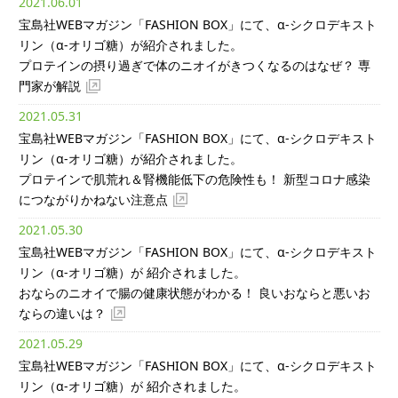
2021.06.01
宝島社WEBマガジン「FASHION BOX」にて、α-シクロデキスト
リン（α-オリゴ糖）が紹介されました。
プロテインの摂り過ぎで体のニオイがきつくなるのはなぜ？ 専
門家が解説
2021.05.31
宝島社WEBマガジン「FASHION BOX」にて、α-シクロデキスト
リン（α-オリゴ糖）が紹介されました。
プロテインで肌荒れ＆腎機能低下の危険性も！ 新型コロナ感染
につながりかねない注意点
2021.05.30
宝島社WEBマガジン「FASHION BOX」にて、α-シクロデキスト
リン（α-オリゴ糖）が 紹介されました。
おならのニオイで腸の健康状態がわかる！ 良いおならと悪いお
ならの違いは？
2021.05.29
宝島社WEBマガジン「FASHION BOX」にて、α-シクロデキスト
リン（α-オリゴ糖）が 紹介されました。