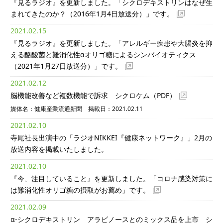
『見るラジオ』を更新しました。「シクロデキストリンはなぜ生
まれてきたのか？（2016年1月4日放送分）」です。
2021.02.15
『見るラジオ』を更新しました。「アレルギー疾患や大腸炎を抑
える酪酸菌と難消化性αオリゴ糖によるシンバイオティクス
（2021年1月27日放送分）」です。
2021.02.12
脳機能改善など複数機能で訴求 シクロケム
（PDF）
媒体名：健康産業流通新聞 掲載日：2021.02.11
2021.02.10
寺尾社長出演中の「ラジオNIKKEI『健康ネットワーク』」2月の
放送内容を掲載いたしました。
2021.02.10
『今、注目していること』を更新しました。「コロナ感染対策に
は難消化性オリゴ糖の摂取がお薦め」です。
2021.02.09
α-シクロデキストリン アラビノースとのミックス品を上市 シ