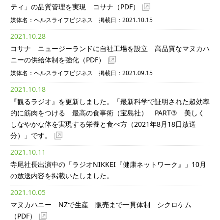
ティ」の品質管理を実現 コサナ
（PDF）
媒体名：ヘルスライフビジネス 掲載日：2021.10.15
2021.10.28
コサナ ニュージーランドに自社工場を設立 高品質なマヌカハ
ニーの供給体制を強化
（PDF）
媒体名：ヘルスライフビジネス 掲載日：2021.09.15
2021.10.18
『観るラジオ』を更新しました。「最新科学で証明された超効率
的に筋肉をつける 最高の食事術（宝島社） PART③ 美しく
しなやかな体を実現する栄養と食べ方（2021年8月18日放送
分）」です。
2021.10.11
寺尾社長出演中の「ラジオNIKKEI『健康ネットワーク』」10月
の放送内容を掲載いたしました。
2021.10.05
マヌカハニー NZで生産 販売まで一貫体制 シクロケム
（PDF）