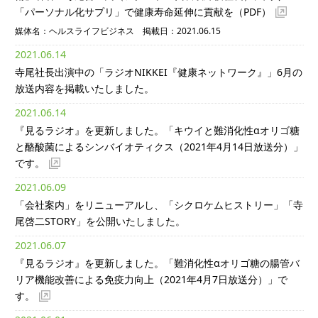
「パーソナル化サプリ」で健康寿命延伸に貢献を
（PDF）
媒体名：ヘルスライフビジネス 掲載日：2021.06.15
2021.06.14
寺尾社長出演中の「ラジオNIKKEI『健康ネットワーク』」6月の
放送内容を掲載いたしました。
2021.06.14
『見るラジオ』を更新しました。「キウイと難消化性αオリゴ糖
と酪酸菌によるシンバイオティクス（2021年4月14日放送分）」
です。
2021.06.09
「会社案内」をリニューアルし、「シクロケムヒストリー」「寺
尾啓二STORY」を公開いたしました。
2021.06.07
『見るラジオ』を更新しました。「難消化性αオリゴ糖の腸管バ
リア機能改善による免疫力向上（2021年4月7日放送分）」で
す。