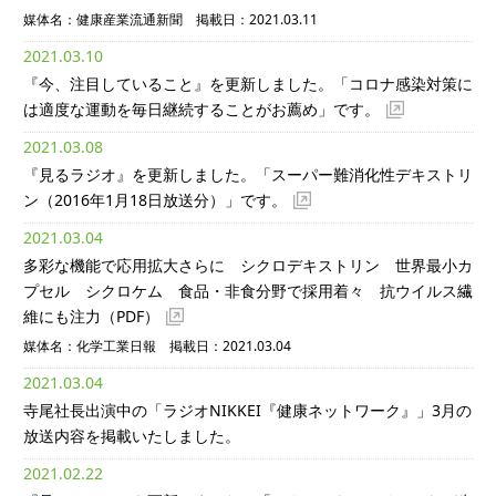
媒体名：健康産業流通新聞 掲載日：2021.03.11
2021.03.10
『今、注目していること』を更新しました。「コロナ感染対策に
は適度な運動を毎日継続することがお薦め」です。
2021.03.08
『見るラジオ』を更新しました。「スーパー難消化性デキストリ
ン（2016年1月18日放送分）」です。
2021.03.04
多彩な機能で応用拡大さらに シクロデキストリン 世界最小カ
プセル シクロケム 食品・非食分野で採用着々 抗ウイルス繊
維にも注力
（PDF）
媒体名：化学工業日報 掲載日：2021.03.04
2021.03.04
寺尾社長出演中の「ラジオNIKKEI『健康ネットワーク』」3月の
放送内容を掲載いたしました。
2021.02.22