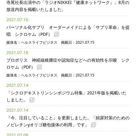
寺尾社長出演中の「ラジオNIKKEI『健康ネットワーク』」8月の
放送内容を掲載いたしました。
2021.07.16
パーソナル化サプリ オーダーメイドによる「サプリ革命」を提
唱 シクロケム
（PDF）
媒体名：ヘルスライフビジネス 掲載日：2021.07.15
2021.07.16
プロポリス 神経線維腫症や認知症などへの有効性を示唆 シク
ロケム
（PDF）
媒体名：ヘルスライフビジネス 掲載日：2021.07.15
2021.07.14
「シクロデキストリンシンポジウム特集」2021年版を掲載いた
しました。
2021.07.14
『今、注目していること』を更新しました。「頻尿対策のための
ノビレチンγオリゴ糖包接体の利用」です。
2021.07.08