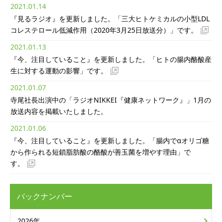
2021.01.14
『見るラジオ』を更新しました。「三大ヒトケミカルの小型LDL
コレステロール低減作用（2020年3月25日放送分）」です。
2021.01.13
『今、注目していること』を更新しました。「ヒトの腸内酪酸産
生に対する運動の影響」です。
2021.01.07
寺尾社長出演中の「ラジオNIKKEI『健康ネットワーク』」1月の
放送内容を掲載いたしました。
2021.01.06
『今、注目していること』を更新しました。「腸内でαオリゴ糖
から作られる短鎖脂肪酸の酪酸が善玉菌を増やす理由」で
す。
バックナンバー
2026年