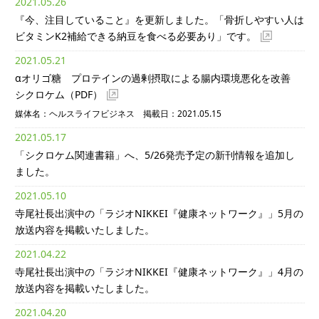
2021.05.26
『今、注目していること』を更新しました。「骨折しやすい人は
ビタミンK2補給できる納豆を食べる必要あり」です。
2021.05.21
αオリゴ糖 プロテインの過剰摂取による腸内環境悪化を改善
シクロケム
（PDF）
媒体名：ヘルスライフビジネス 掲載日：2021.05.15
2021.05.17
「シクロケム関連書籍」へ、5/26発売予定の新刊情報を追加し
ました。
2021.05.10
寺尾社長出演中の「ラジオNIKKEI『健康ネットワーク』」5月の
放送内容を掲載いたしました。
2021.04.22
寺尾社長出演中の「ラジオNIKKEI『健康ネットワーク』」4月の
放送内容を掲載いたしました。
2021.04.20