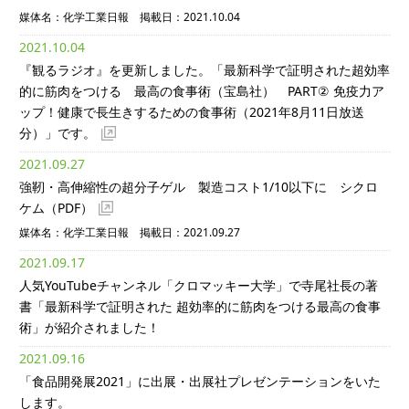
媒体名：化学工業日報 掲載日：2021.10.04
2021.10.04
『観るラジオ』を更新しました。「最新科学で証明された超効率
的に筋肉をつける 最高の食事術（宝島社） PART② 免疫力ア
ップ！健康で長生きするための食事術（2021年8月11日放送
分）」です。
2021.09.27
強靭・高伸縮性の超分子ゲル 製造コスト1/10以下に シクロ
ケム
（PDF）
媒体名：化学工業日報 掲載日：2021.09.27
2021.09.17
人気YouTubeチャンネル「クロマッキー大学」で寺尾社長の著
書「最新科学で証明された 超効率的に筋肉をつける最高の食事
術」が紹介されました！
2021.09.16
「食品開発展2021」に出展・出展社プレゼンテーションをいた
します。