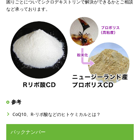
困りごとについてシクロデキストリンで解決ができるかとご相談
など承っております。
参考
CoQ10、R-リポ酸などのヒトケミカルとは？
バックナンバー