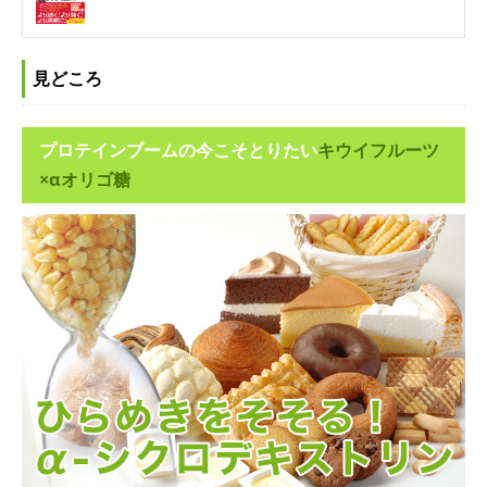
見どころ
プロテインブームの今こそとりたい
キウイフルーツ
×αオリゴ糖