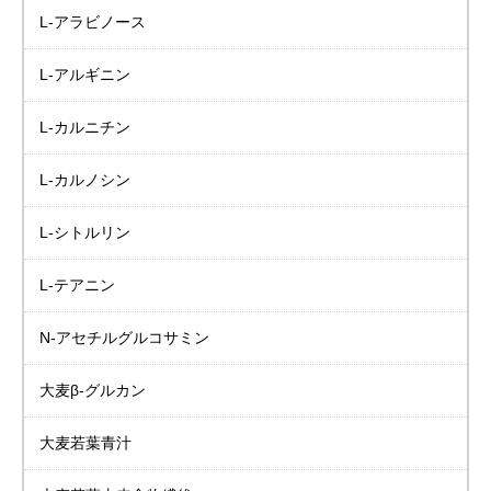
L-アラビノース
L-アルギニン
L-カルニチン
L-カルノシン
L-シトルリン
L-テアニン
N-アセチルグルコサミン
大麦β-グルカン
大麦若葉青汁