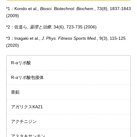
*1：Kondo et al.,
Biosci. Biotechnol. Biochem.
, 73(8), 1837-1843
(2009)
*2：佐道ら,
薬理と治療
, 34(6), 723-735 (2006)
*3：Inagaki et al.,
J. Phys. Fitness Sports Med.
, 9(3), 115-125
(2020)
R-αリポ酸
R-αリポ酸包接体
亜鉛
アガリクスKA21
アクチニジン
アスタキサンチン