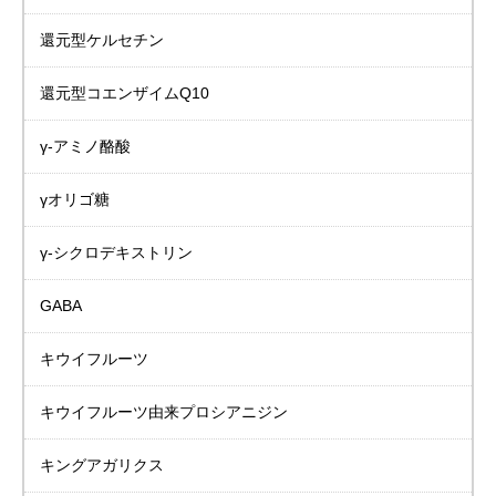
還元型ケルセチン
還元型コエンザイムQ10
γ-アミノ酪酸
γオリゴ糖
γ-シクロデキストリン
GABA
キウイフルーツ
キウイフルーツ由来プロシアニジン
キングアガリクス