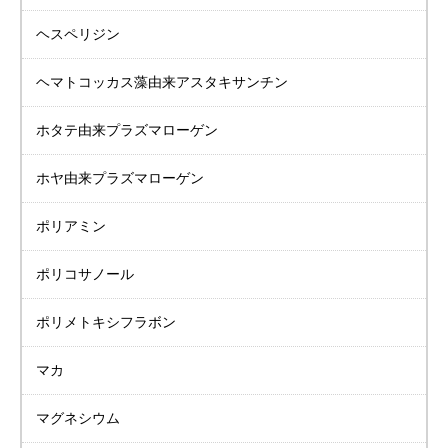
ヘスペリジン
ヘマトコッカス藻由来
アスタキサンチン
ホタテ由来
プラズマローゲン
ホヤ由来
プラズマローゲン
ポリアミン
ポリコサノール
ポリメトキシフラボン
マカ
マグネシウム