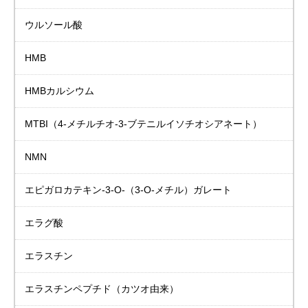
ウルソール酸
HMB
HMBカルシウム
MTBI
（4-メチルチオ-3-ブテニルイソチオシアネート）
NMN
エピガロカテキン-3-Ο-（3-Ο-メチル）ガレート
エラグ酸
エラスチン
エラスチンペプチド
（カツオ由来）