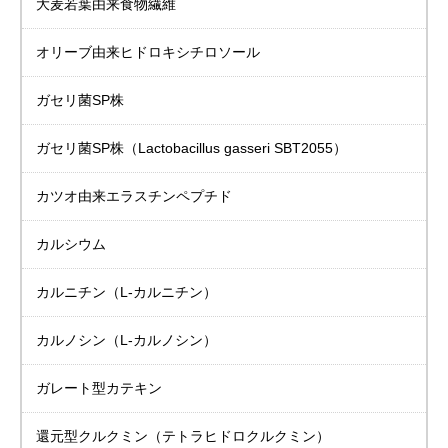
大麦若葉由来食物繊維
オリーブ由来
ヒドロキシチロソール
ガセリ菌SP株
ガセリ菌SP株
（Lactobacillus gasseri SBT2055）
カツオ由来
エラスチンペプチド
カルシウム
カルニチン
（L-カルニチン）
カルノシン
（L-カルノシン）
ガレート型カテキン
還元型クルクミン（テトラヒドロクルクミン）