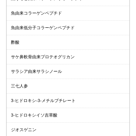
魚由来
コラーゲンペプチド
魚由来低分子
コラーゲンペプチド
酢酸
サケ鼻軟骨由来
プロテオグリカン
サラシア由来
サラシノール
三七人参
3-ヒドロキシ-3-メチルブチレート
3-ヒドロキシイソ吉草酸
ジオスゲニン