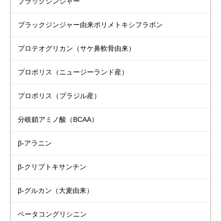
ブラックジンジャー
ブラックジンジャー由来
ポリメトキシフラボン
プロテオグリカン
（サケ鼻軟骨由来）
プロポリス
（ニュージーランド産）
プロポリス
（ブラジル産）
分岐鎖アミノ酸（BCAA）
β-アラニン
β-クリプトキサンチン
β-グルカン（大麦由来）
ベータコングリシニン