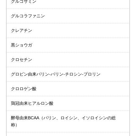
グルコサミン
グルコラファニン
クレアチン
黒ショウガ
クロセチン
グロビン由来バリン-バリン-チロシン-プロリン
クロロゲン酸
鶏冠由来ヒアルロン酸
酵母由来BCAA
（バリン、ロイシン、イソロイシンの総
称）