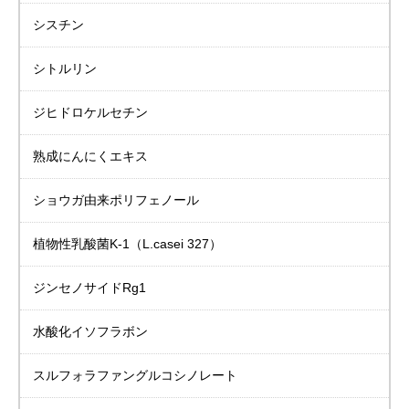
シスチン
シトルリン
ジヒドロケルセチン
熟成にんにくエキス
ショウガ由来
ポリフェノール
植物性乳酸菌K-1
（L.casei 327）
ジンセノサイドRg1
水酸化イソフラボン
スルフォラファングルコシノレート