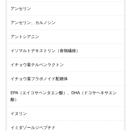
アンセリン
アンセリン、カルノシン
アントシアニン
イソマルトデキストリン
（食物繊維）
イチョウ葉
テルペンラクトン
イチョウ葉
フラボノイド配糖体
EPA（エイコサペンタエン酸）、DHA（ドコサヘキサエン
酸）
イヌリン
イミダゾールジペプチド