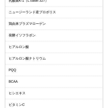
乳酸菌K-1
（L.casei 327）
ニュージーランド産
プロポリス
鶏由来プラズマローゲン
発酵イソフラボン
ヒアルロン酸
ヒアルロン酸ナトリウム
PQQ
BCAA
ヒシエキス
ビタミンC