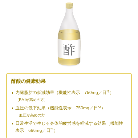
酢酸の健康効果
*1
内臓脂肪の低減効果（機能性表示 750mg／日
）
［BMIが高めの方］
*2
血圧の低下効果（機能性表示 750mg／日
）
［血圧が高めの方］
日常生活で生じる身体的疲労感を軽減する効果
（機能性
*3
表示 666mg／日
）