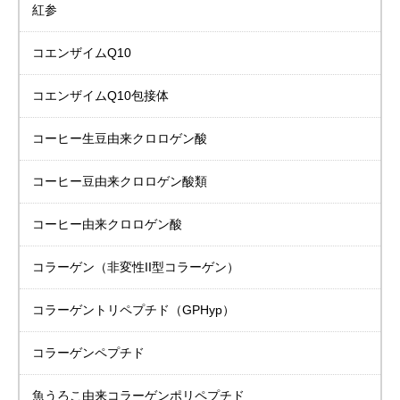
紅参
コエンザイムQ10
コエンザイムQ10包接体
コーヒー生豆由来
クロロゲン酸
コーヒー豆由来
クロロゲン酸類
コーヒー由来
クロロゲン酸
コラーゲン
（非変性II型コラーゲン）
コラーゲントリペプチド
（GPHyp）
コラーゲンペプチド
魚うろこ由来
コラーゲンポリペプチド