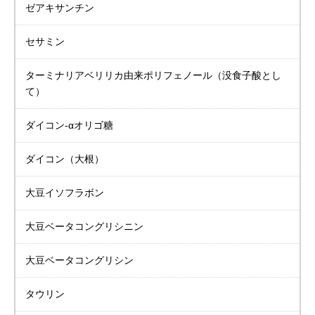
ゼアキサンチン
セサミン
ターミナリアベリリカ
由来ポリフェノール
（没食子酸とし
て）
ダイコン-αオリゴ糖
ダイコン（大根）
大豆イソフラボン
大豆
ベータコングリシニン
大豆
ベータコングリシン
タウリン