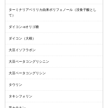
ターミナリアベリリカ
由来ポリフェノール
（没食子酸とし
て）
ダイコン-αオリゴ糖
ダイコン（大根）
大豆イソフラボン
大豆
ベータコングリシニン
大豆
ベータコングリシン
タウリン
タキシフォリン
茶カテキン