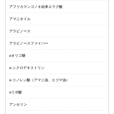
アフリカマンゴノキ由来
エラグ酸
アマニオイル
アラビノース
アラビノースファイバー
αオリゴ糖
α-シクロデキストリン
α-リノレン酸
（アマニ油、エゴマ油）
αリポ酸
アンセリン