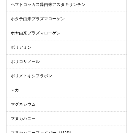
ヘマトコッカス藻由来
アスタキサンチン
ホタテ由来
プラズマローゲン
ホヤ由来
プラズマローゲン
ポリアミン
ポリコサノール
ポリメトキシフラボン
マカ
マグネシウム
マヌカハニー
マヌカハニーファイバー（MAP）