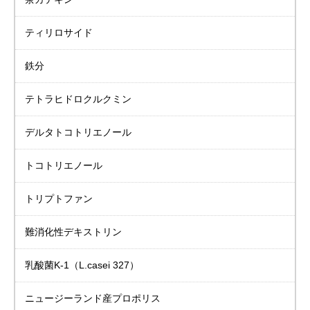
ティリロサイド
鉄分
テトラヒドロクルクミン
デルタトコトリエノール
トコトリエノール
トリプトファン
難消化性デキストリン
乳酸菌K-1
（L.casei 327）
ニュージーランド産
プロポリス