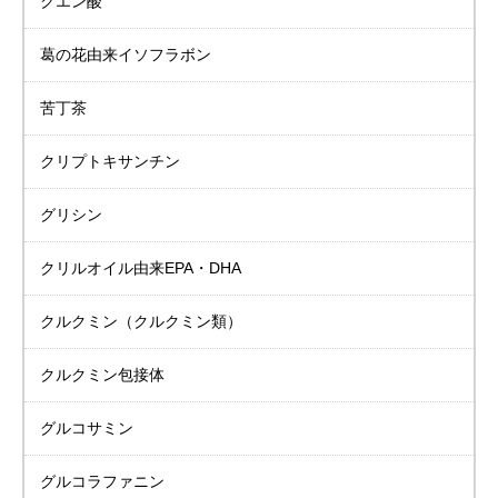
クエン酸
葛の花由来イソフラボン
苦丁茶
クリプトキサンチン
グリシン
クリルオイル由来
EPA・DHA
クルクミン
（クルクミン類）
クルクミン包接体
グルコサミン
グルコラファニン