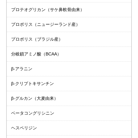
プロテオグリカン
（サケ鼻軟骨由来）
プロポリス
（ニュージーランド産）
プロポリス
（ブラジル産）
分岐鎖アミノ酸（BCAA）
β-アラニン
β-クリプトキサンチン
β-グルカン（大麦由来）
ベータコングリシニン
ヘスペリジン