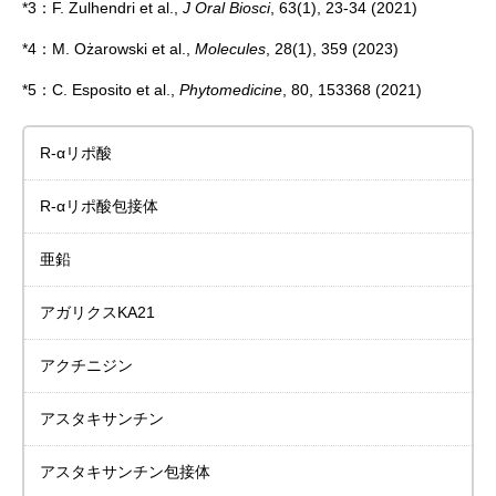
*3：F. Zulhendri et al.,
J Oral Biosci
, 63(1), 23-34 (2021)
*4：M. Ożarowski et al.,
Molecules
, 28(1), 359 (2023)
*5：C. Esposito et al.,
Phytomedicine
, 80, 153368 (2021)
R-αリポ酸
R-αリポ酸包接体
亜鉛
アガリクスKA21
アクチニジン
アスタキサンチン
アスタキサンチン包接体