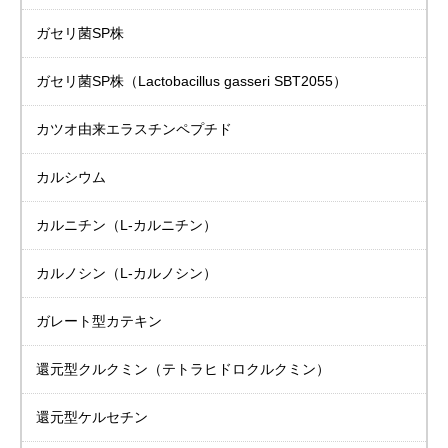
ガセリ菌SP株
ガセリ菌SP株
（Lactobacillus gasseri SBT2055）
カツオ由来
エラスチンペプチド
カルシウム
カルニチン
（L-カルニチン）
カルノシン
（L-カルノシン）
ガレート型カテキン
還元型クルクミン（テトラヒドロクルクミン）
還元型ケルセチン