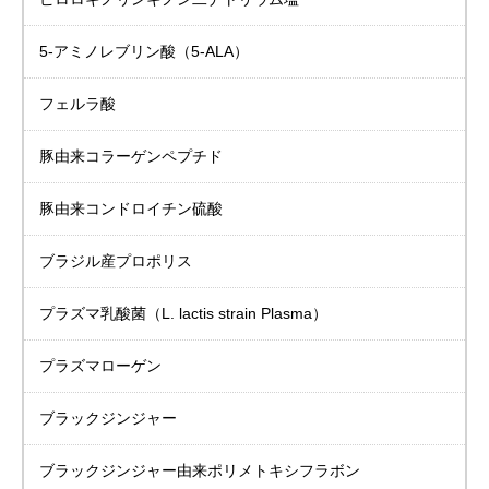
5-アミノレブリン酸
（5-ALA）
フェルラ酸
豚由来
コラーゲンペプチド
豚由来
コンドロイチン硫酸
ブラジル産プロポリス
プラズマ乳酸菌
（L. lactis strain Plasma）
プラズマローゲン
ブラックジンジャー
ブラックジンジャー由来
ポリメトキシフラボン