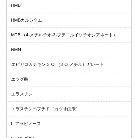
HMB
HMBカルシウム
MTBI
（4-メチルチオ-3-ブテニルイソチオシアネート）
NMN
エピガロカテキン-3-Ο-（3-Ο-メチル）ガレート
エラグ酸
エラスチン
エラスチンペプチド
（カツオ由来）
L-アラビノース