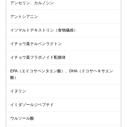
アンセリン、カルノシン
アントシアニン
イソマルトデキストリン
（食物繊維）
イチョウ葉
テルペンラクトン
イチョウ葉
フラボノイド配糖体
EPA（エイコサペンタエン酸）、DHA（ドコサヘキサエン
酸）
イヌリン
イミダゾールジペプチド
ウルソール酸