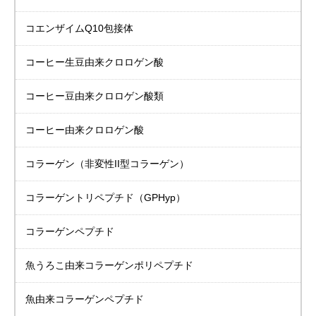
コエンザイムQ10包接体
コーヒー生豆由来
クロロゲン酸
コーヒー豆由来
クロロゲン酸類
コーヒー由来
クロロゲン酸
コラーゲン
（非変性II型コラーゲン）
コラーゲントリペプチド
（GPHyp）
コラーゲンペプチド
魚うろこ由来
コラーゲンポリペプチド
魚由来
コラーゲンペプチド