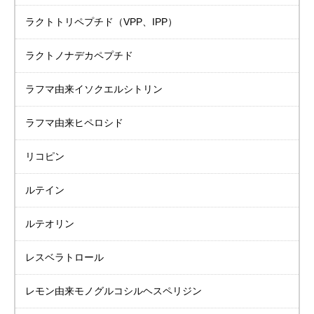
ラクトトリペプチド
（VPP、IPP）
ラクトノナデカペプチド
ラフマ由来
イソクエルシトリン
ラフマ由来ヒペロシド
リコピン
ルテイン
ルテオリン
レスベラトロール
レモン由来
モノグルコシル
ヘスペリジン