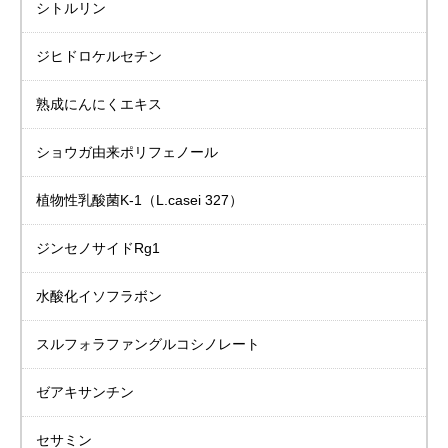
シトルリン
ジヒドロケルセチン
熟成にんにくエキス
ショウガ由来
ポリフェノール
植物性乳酸菌K-1
（L.casei 327）
ジンセノサイドRg1
水酸化イソフラボン
スルフォラファングルコシノレート
ゼアキサンチン
セサミン