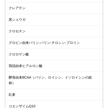
クレアチン
黒ショウガ
クロセチン
グロビン由来バリン-バリン-チロシン-プロリン
クロロゲン酸
鶏冠由来ヒアルロン酸
酵母由来BCAA
（バリン、ロイシン、イソロイシンの総
称）
紅参
コエンザイムQ10