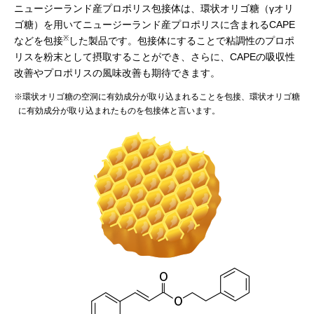
ニュージーランド産プロポリス包接体は、環状オリゴ糖（γオリ
ゴ糖）を用いてニュージーランド産プロポリスに含まれるCAPE
※
などを包接
した製品です。包接体にすることで粘調性のプロポ
リスを粉末として摂取することができ、さらに、CAPEの吸収性
改善やプロポリスの風味改善も期待できます。
環状オリゴ糖の空洞に有効成分が取り込まれることを包接、環状オリゴ糖
に有効成分が取り込まれたものを包接体と言います。