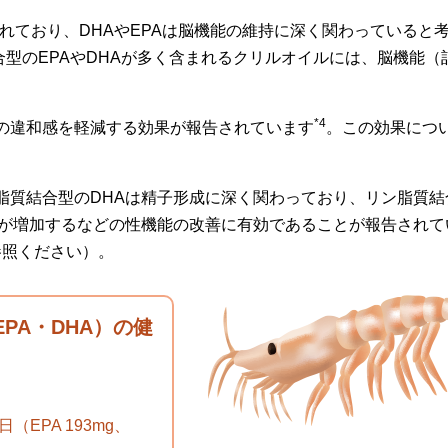
われており、DHAやEPAは脳機能の維持に深く関わっていると
型のEPAやDHAが多く含まれるクリルオイルには、脳機能（
*4
の違和感を軽減する効果が報告されています
。この効果につ
脂質結合型のDHAは精子形成に深く関わっており、リン脂質結
数が増加するなどの性機能の改善に有効であることが報告されて
参照ください）。
PA・DHA）の健
（EPA 193mg、