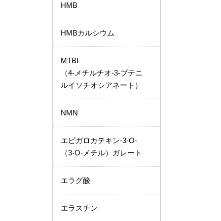
HMB
HMBカルシウム
MTBI
（4-メチルチオ-3-ブテニ
ルイソチオシアネート）
NMN
エピガロカテキン-3-Ο-
（3-Ο-メチル）ガレート
エラグ酸
エラスチン