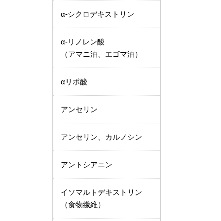
α-シクロデキストリン
α-リノレン酸
（アマニ油、エゴマ油）
αリポ酸
アンセリン
アンセリン、カルノシン
アントシアニン
イソマルトデキストリン
（食物繊維）