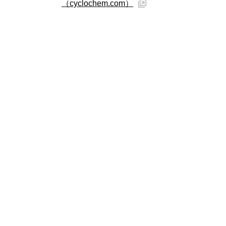
（cyclochem.com）