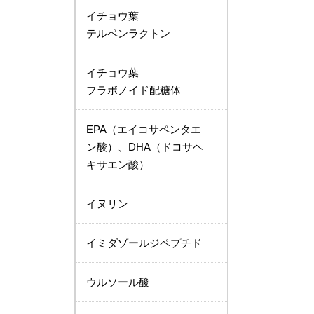
イチョウ葉
テルペンラクトン
イチョウ葉
フラボノイド配糖体
EPA（エイコサペンタエ
ン酸）、DHA（ドコサヘ
キサエン酸）
イヌリン
イミダゾールジペプチド
ウルソール酸