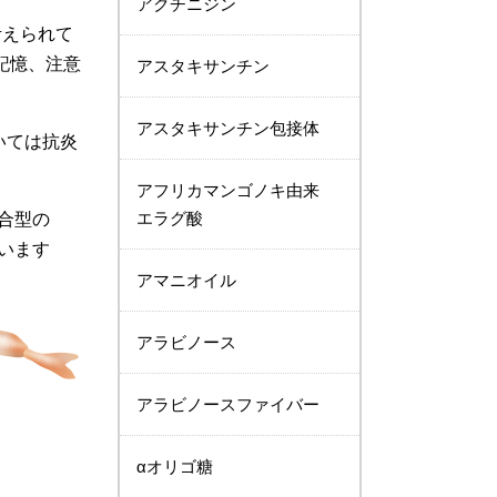
アクチニジン
考えられて
記憶、注意
アスタキサンチン
アスタキサンチン包接体
いては抗炎
アフリカマンゴノキ由来
エラグ酸
合型の
います
アマニオイル
アラビノース
アラビノースファイバー
αオリゴ糖