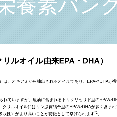
栄養素バン
リルオイル由来EPA・DHA）
A）は、オキアミから抽出されるオイルであり、EPAやDHAが
知られていますが、魚油に含まれるトリグリセリド型のEPAやD
クリルオイルにはリン脂質結合型のEPAやDHAが多く含まれ
*1
吸収性）がより高いことが特徴として挙げられます
。