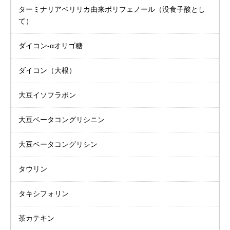
ターミナリアベリリカ
由来ポリフェノール
（没食子酸とし
て）
ダイコン-αオリゴ糖
ダイコン（大根）
大豆イソフラボン
大豆
ベータコングリシニン
大豆
ベータコングリシン
タウリン
タキシフォリン
茶カテキン