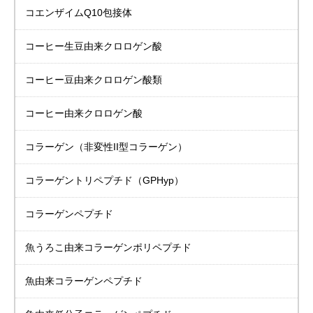
コエンザイムQ10包接体
コーヒー生豆由来
クロロゲン酸
コーヒー豆由来
クロロゲン酸類
コーヒー由来
クロロゲン酸
コラーゲン
（非変性II型コラーゲン）
コラーゲントリペプチド
（GPHyp）
コラーゲンペプチド
魚うろこ由来
コラーゲンポリペプチド
魚由来
コラーゲンペプチド