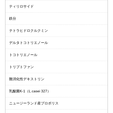
ティリロサイド
鉄分
テトラヒドロクルクミン
デルタトコトリエノール
トコトリエノール
トリプトファン
難消化性デキストリン
乳酸菌K-1
（L.casei 327）
ニュージーランド産
プロポリス