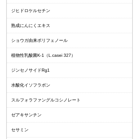
ジヒドロケルセチン
熟成にんにくエキス
ショウガ由来
ポリフェノール
植物性乳酸菌K-1
（L.casei 327）
ジンセノサイドRg1
水酸化イソフラボン
スルフォラファングルコシノレート
ゼアキサンチン
セサミン