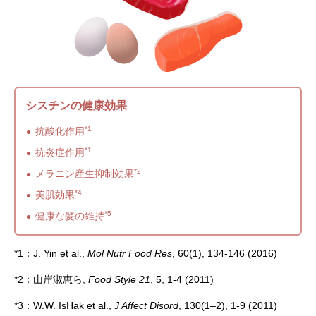
シスチンの健康効果
*1
抗酸化作用
*1
抗炎症作用
*2
メラニン産生抑制効果
*4
美肌効果
*5
健康な髪の維持
*1：J. Yin et al.,
Mol Nutr Food Res
, 60(1), 134-146 (2016)
*2：山岸淑恵ら,
Food Style 21
, 5, 1-4 (2011)
*3：W.W. IsHak et al.,
J Affect Disord
, 130(1–2), 1-9 (2011)