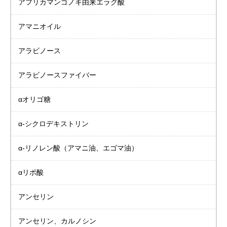
アフリカマンゴノキ由来
エラグ酸
アマニオイル
アラビノース
アラビノースファイバー
αオリゴ糖
α-シクロデキストリン
α-リノレン酸
（アマニ油、エゴマ油）
αリポ酸
アンセリン
アンセリン、カルノシン