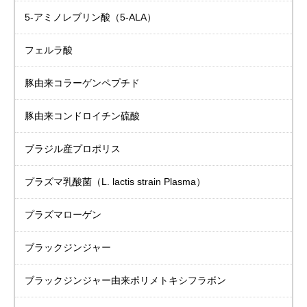
5-アミノレブリン酸
（5-ALA）
フェルラ酸
豚由来
コラーゲンペプチド
豚由来
コンドロイチン硫酸
ブラジル産プロポリス
プラズマ乳酸菌
（L. lactis strain Plasma）
プラズマローゲン
ブラックジンジャー
ブラックジンジャー由来
ポリメトキシフラボン