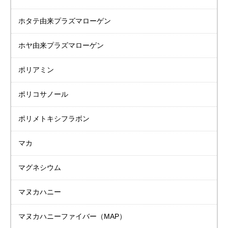
ホタテ由来
プラズマローゲン
ホヤ由来
プラズマローゲン
ポリアミン
ポリコサノール
ポリメトキシフラボン
マカ
マグネシウム
マヌカハニー
マヌカハニーファイバー（MAP）