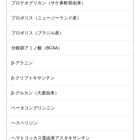
プロテオグリカン
（サケ鼻軟骨由来）
プロポリス
（ニュージーランド産）
プロポリス
（ブラジル産）
分岐鎖アミノ酸（BCAA）
β-アラニン
β-クリプトキサンチン
β-グルカン（大麦由来）
ベータコングリシニン
ヘスペリジン
ヘマトコッカス藻由来
アスタキサンチン