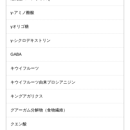
γ-アミノ酪酸
γオリゴ糖
γ-シクロデキストリン
GABA
キウイフルーツ
キウイフルーツ由来プロシアニジン
キングアガリクス
グアーガム分解物
（食物繊維）
クエン酸