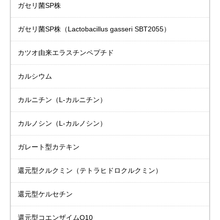
ガセリ菌SP株
ガセリ菌SP株
（Lactobacillus gasseri SBT2055）
カツオ由来
エラスチンペプチド
カルシウム
カルニチン
（L-カルニチン）
カルノシン
（L-カルノシン）
ガレート型カテキン
還元型クルクミン（テトラヒドロクルクミン）
還元型ケルセチン
還元型コエンザイムQ10