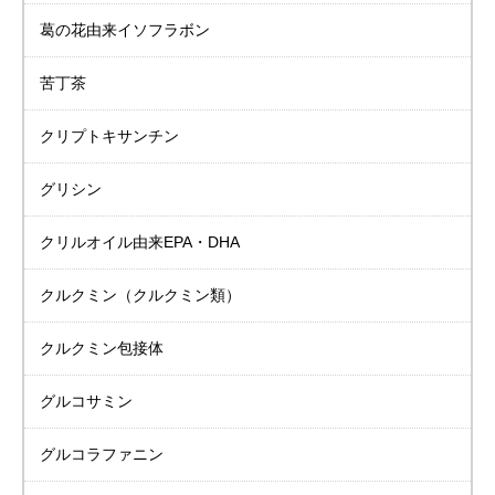
葛の花由来イソフラボン
苦丁茶
クリプトキサンチン
グリシン
クリルオイル由来
EPA・DHA
クルクミン
（クルクミン類）
クルクミン包接体
グルコサミン
グルコラファニン