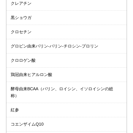
クレアチン
黒ショウガ
クロセチン
グロビン由来バリン-バリン-チロシン-プロリン
クロロゲン酸
鶏冠由来ヒアルロン酸
酵母由来BCAA
（バリン、ロイシン、イソロイシンの総
称）
紅参
コエンザイムQ10