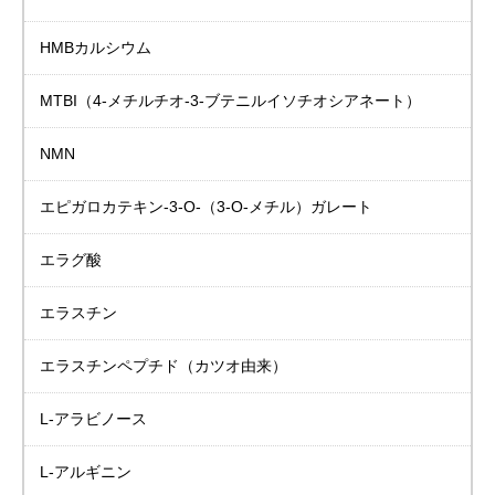
HMBカルシウム
MTBI
（4-メチルチオ-3-ブテニルイソチオシアネート）
NMN
エピガロカテキン-3-Ο-（3-Ο-メチル）ガレート
エラグ酸
エラスチン
エラスチンペプチド
（カツオ由来）
L-アラビノース
L-アルギニン