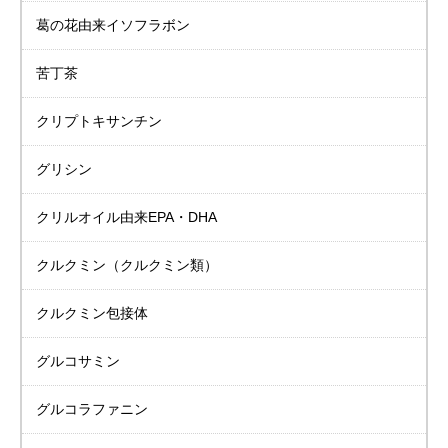
葛の花由来イソフラボン
苦丁茶
クリプトキサンチン
グリシン
クリルオイル由来
EPA・DHA
クルクミン
（クルクミン類）
クルクミン包接体
グルコサミン
グルコラファニン