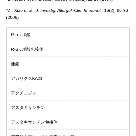
*2：Xiao et al.,
J. Investig. Allergol. Clin. Immunol.
, 16(2), 86-93
(2006)
R-αリポ酸
R-αリポ酸包接体
亜鉛
アガリクスKA21
アクチニジン
アスタキサンチン
アスタキサンチン包接体