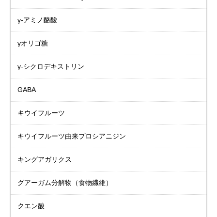
γ-アミノ酪酸
γオリゴ糖
γ-シクロデキストリン
GABA
キウイフルーツ
キウイフルーツ由来プロシアニジン
キングアガリクス
グアーガム分解物
（食物繊維）
クエン酸