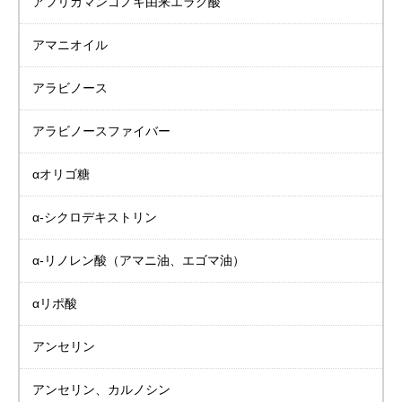
アフリカマンゴノキ由来
エラグ酸
アマニオイル
アラビノース
アラビノースファイバー
αオリゴ糖
α-シクロデキストリン
α-リノレン酸
（アマニ油、エゴマ油）
αリポ酸
アンセリン
アンセリン、カルノシン