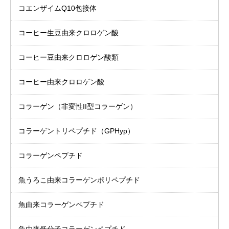
コエンザイムQ10包接体
コーヒー生豆由来
クロロゲン酸
コーヒー豆由来
クロロゲン酸類
コーヒー由来
クロロゲン酸
コラーゲン
（非変性II型コラーゲン）
コラーゲントリペプチド
（GPHyp）
コラーゲンペプチド
魚うろこ由来
コラーゲンポリペプチド
魚由来
コラーゲンペプチド