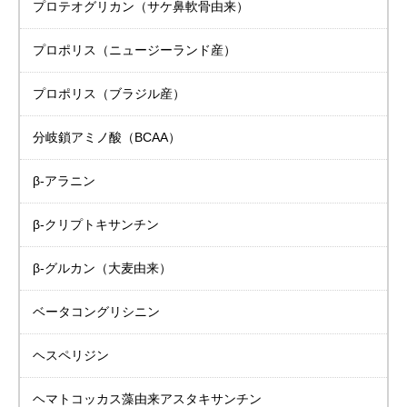
プロテオグリカン
（サケ鼻軟骨由来）
プロポリス
（ニュージーランド産）
プロポリス
（ブラジル産）
分岐鎖アミノ酸（BCAA）
β-アラニン
β-クリプトキサンチン
β-グルカン（大麦由来）
ベータコングリシニン
ヘスペリジン
ヘマトコッカス藻由来
アスタキサンチン