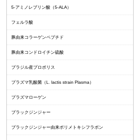
5-アミノレブリン酸
（5-ALA）
フェルラ酸
豚由来
コラーゲンペプチド
豚由来
コンドロイチン硫酸
ブラジル産プロポリス
プラズマ乳酸菌
（L. lactis strain Plasma）
プラズマローゲン
ブラックジンジャー
ブラックジンジャー由来
ポリメトキシフラボン