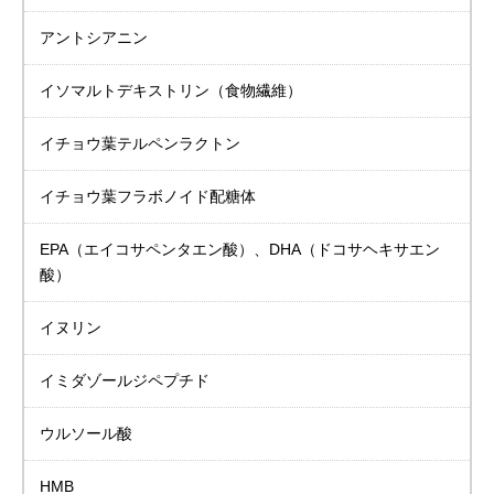
アントシアニン
イソマルトデキストリン
（食物繊維）
イチョウ葉
テルペンラクトン
イチョウ葉
フラボノイド配糖体
EPA（エイコサペンタエン酸）、DHA（ドコサヘキサエン
酸）
イヌリン
イミダゾールジペプチド
ウルソール酸
HMB