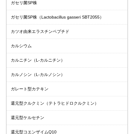
ガセリ菌SP株
ガセリ菌SP株
（Lactobacillus gasseri SBT2055）
カツオ由来
エラスチンペプチド
カルシウム
カルニチン
（L-カルニチン）
カルノシン
（L-カルノシン）
ガレート型カテキン
還元型クルクミン（テトラヒドロクルクミン）
還元型ケルセチン
還元型コエンザイムQ10