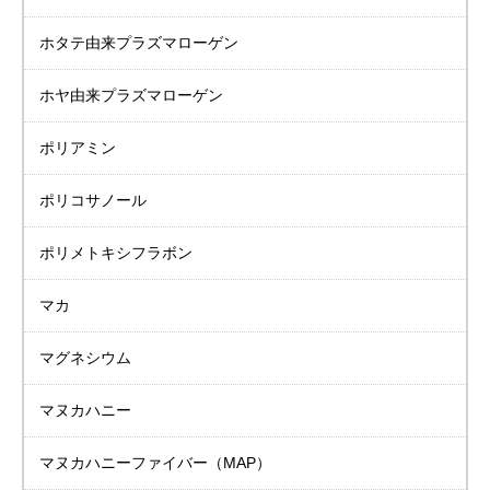
ホタテ由来
プラズマローゲン
ホヤ由来
プラズマローゲン
ポリアミン
ポリコサノール
ポリメトキシフラボン
マカ
マグネシウム
マヌカハニー
マヌカハニーファイバー（MAP）