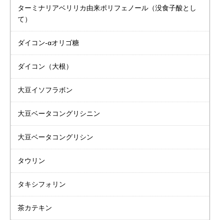
ターミナリアベリリカ
由来ポリフェノール
（没食子酸とし
て）
ダイコン-αオリゴ糖
ダイコン（大根）
大豆イソフラボン
大豆
ベータコングリシニン
大豆
ベータコングリシン
タウリン
タキシフォリン
茶カテキン