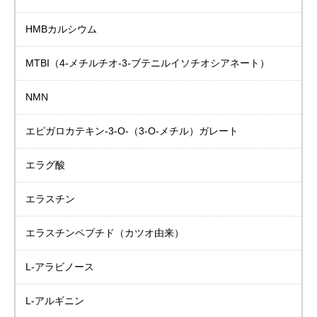
HMBカルシウム
MTBI
（4-メチルチオ-3-ブテニルイソチオシアネート）
NMN
エピガロカテキン-3-Ο-（3-Ο-メチル）ガレート
エラグ酸
エラスチン
エラスチンペプチド
（カツオ由来）
L-アラビノース
L-アルギニン