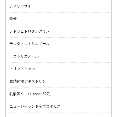
ティリロサイド
鉄分
テトラヒドロクルクミン
デルタトコトリエノール
トコトリエノール
トリプトファン
難消化性デキストリン
乳酸菌K-1
（L.casei 327）
ニュージーランド産
プロポリス