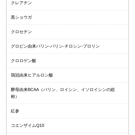
クレアチン
黒ショウガ
クロセチン
グロビン由来バリン-バリン-チロシン-プロリン
クロロゲン酸
鶏冠由来ヒアルロン酸
酵母由来BCAA
（バリン、ロイシン、イソロイシンの総
称）
紅参
コエンザイムQ10