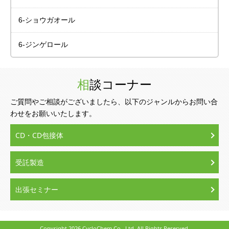
6-ショウガオール
6-ジンゲロール
相談コーナー
ご質問やご相談がございましたら、以下のジャンルからお問い合
わせをお願いいたします。
CD・CD包接体
受託製造
出張セミナー
Copyright
2026 CycloChem Co., Ltd. All Rights Reserved.