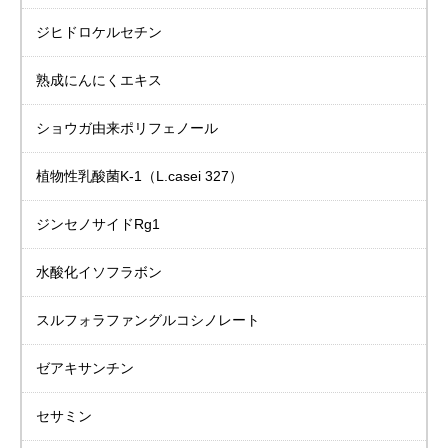
ジヒドロケルセチン
熟成にんにくエキス
ショウガ由来
ポリフェノール
植物性乳酸菌K-1
（L.casei 327）
ジンセノサイドRg1
水酸化イソフラボン
スルフォラファングルコシノレート
ゼアキサンチン
セサミン