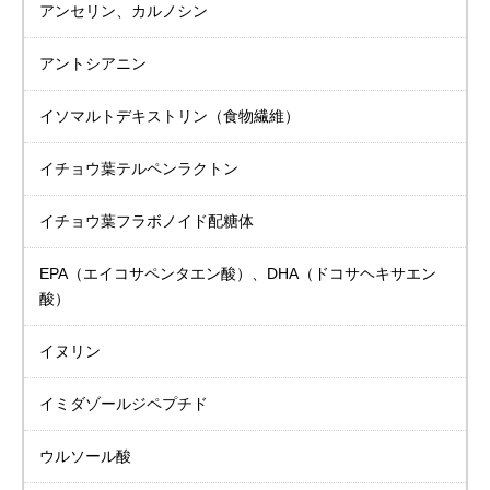
アンセリン、カルノシン
アントシアニン
イソマルトデキストリン
（食物繊維）
イチョウ葉
テルペンラクトン
イチョウ葉
フラボノイド配糖体
EPA（エイコサペンタエン酸）、DHA（ドコサヘキサエン
酸）
イヌリン
イミダゾールジペプチド
ウルソール酸