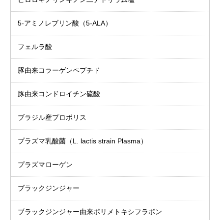
5-アミノレブリン酸
（5-ALA）
フェルラ酸
豚由来
コラーゲンペプチド
豚由来
コンドロイチン硫酸
ブラジル産プロポリス
プラズマ乳酸菌
（L. lactis strain Plasma）
プラズマローゲン
ブラックジンジャー
ブラックジンジャー由来
ポリメトキシフラボン