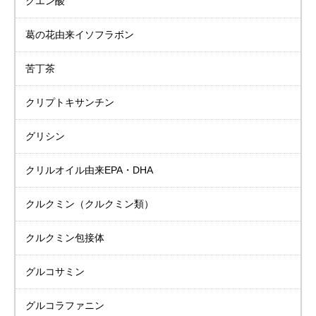
クエン酸
葛の花由来イソフラボン
苦丁茶
クリプトキサンチン
グリシン
クリルオイル由来
EPA・DHA
クルクミン
（クルクミン類）
クルクミン包接体
グルコサミン
グルコラファニン