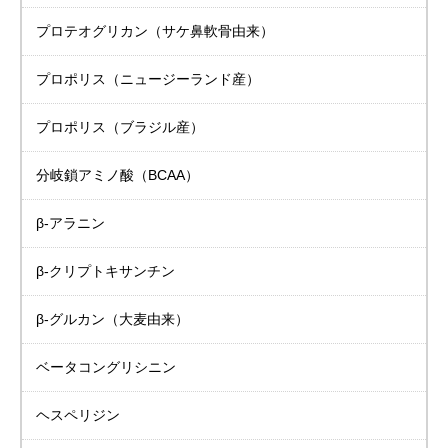
プロテオグリカン
（サケ鼻軟骨由来）
プロポリス
（ニュージーランド産）
プロポリス
（ブラジル産）
分岐鎖アミノ酸（BCAA）
β-アラニン
β-クリプトキサンチン
β-グルカン（大麦由来）
ベータコングリシニン
ヘスペリジン