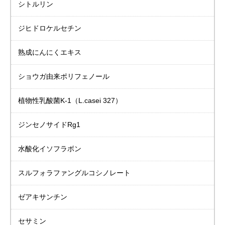
シトルリン
ジヒドロケルセチン
熟成にんにくエキス
ショウガ由来
ポリフェノール
植物性乳酸菌K-1
（L.casei 327）
ジンセノサイドRg1
水酸化イソフラボン
スルフォラファングルコシノレート
ゼアキサンチン
セサミン