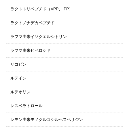
ラクトトリペプチド
（VPP、IPP）
ラクトノナデカペプチド
ラフマ由来
イソクエルシトリン
ラフマ由来ヒペロシド
リコピン
ルテイン
ルテオリン
レスベラトロール
レモン由来
モノグルコシル
ヘスペリジン