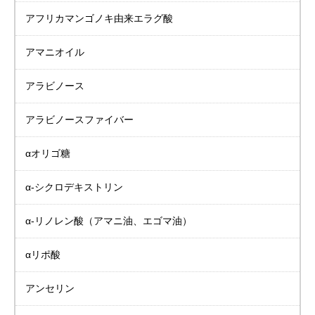
アフリカマンゴノキ由来
エラグ酸
アマニオイル
アラビノース
アラビノースファイバー
αオリゴ糖
α-シクロデキストリン
α-リノレン酸
（アマニ油、エゴマ油）
αリポ酸
アンセリン