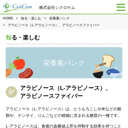
株式会社シクロケム
HOME
知る・楽しむ
栄養素バンク
アラビノース（L-アラビノース）、アラビノースファイバー
知る・楽しむ
栄養素バンク
アラビノース（L-アラビノース）、
アラビノースファイバー
アラビノース（L-アラビノース）は、とうもろこしや米などの穀
類や、テンサイ、りんごなどの植物に含まれる糖質の一種です。
L-アラビノースは、食後の血糖値上昇を抑制する効果を持つこと