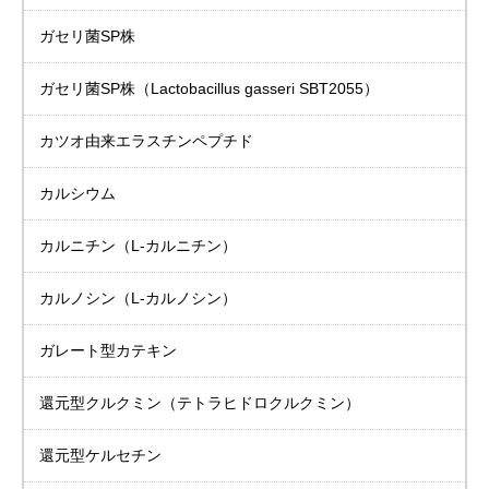
ガセリ菌SP株
ガセリ菌SP株
（Lactobacillus gasseri SBT2055）
カツオ由来
エラスチンペプチド
カルシウム
カルニチン
（L-カルニチン）
カルノシン
（L-カルノシン）
ガレート型カテキン
還元型クルクミン（テトラヒドロクルクミン）
還元型ケルセチン