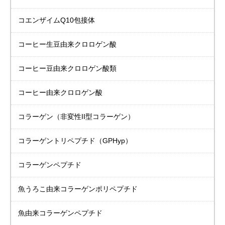
コエンザイムQ10包接体
コーヒー生豆由来
クロロゲン酸
コーヒー豆由来
クロロゲン酸類
コーヒー由来
クロロゲン酸
コラーゲン
（非変性II型コラーゲン）
コラーゲントリペプチド
（GPHyp）
コラーゲンペプチド
魚うろこ由来
コラーゲンポリペプチド
魚由来
コラーゲンペプチド