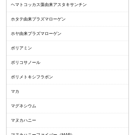
ヘマトコッカス藻由来
アスタキサンチン
ホタテ由来
プラズマローゲン
ホヤ由来
プラズマローゲン
ポリアミン
ポリコサノール
ポリメトキシフラボン
マカ
マグネシウム
マヌカハニー
マヌカハニーファイバー（MAP）