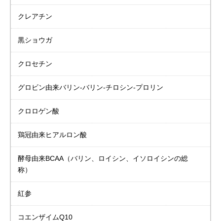
クレアチン
黒ショウガ
クロセチン
グロビン由来バリン-バリン-チロシン-プロリン
クロロゲン酸
鶏冠由来ヒアルロン酸
酵母由来BCAA
（バリン、ロイシン、イソロイシンの総
称）
紅参
コエンザイムQ10