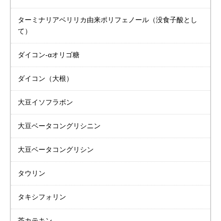
ターミナリアベリリカ
由来ポリフェノール
（没食子酸とし
て）
ダイコン-αオリゴ糖
ダイコン（大根）
大豆イソフラボン
大豆
ベータコングリシニン
大豆
ベータコングリシン
タウリン
タキシフォリン
茶カテキン