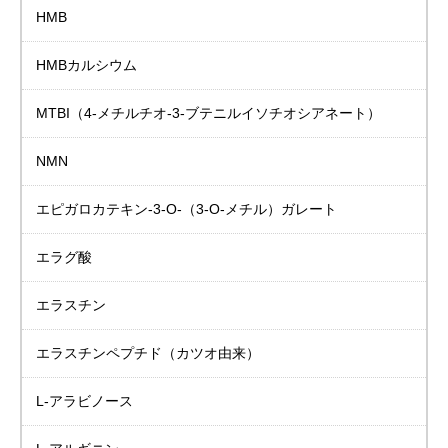
HMB
HMBカルシウム
MTBI
（4-メチルチオ-3-ブテニルイソチオシアネート）
NMN
エピガロカテキン-3-Ο-（3-Ο-メチル）ガレート
エラグ酸
エラスチン
エラスチンペプチド
（カツオ由来）
L-アラビノース