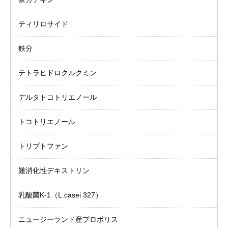
ティリロサイド
鉄分
テトラヒドロクルクミン
デルタトコトリエノール
トコトリエノール
トリプトファン
難消化性デキストリン
乳酸菌K-1
（L.casei 327）
ニュージーランド産
プロポリス