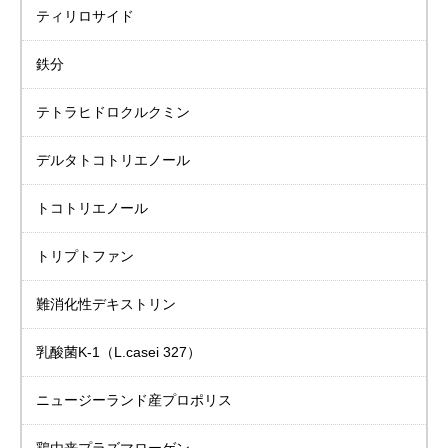
ティリロサイド
鉄分
テトラヒドロクルクミン
デルタトコトリエノール
トコトリエノール
トリプトファン
難消化性デキストリン
乳酸菌K-1
（L.casei 327）
ニュージーランド産
プロポリス