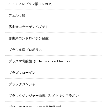
5-アミノレブリン酸
（5-ALA）
フェルラ酸
豚由来
コラーゲンペプチド
豚由来
コンドロイチン硫酸
ブラジル産プロポリス
プラズマ乳酸菌
（L. lactis strain Plasma）
プラズマローゲン
ブラックジンジャー
ブラックジンジャー由来
ポリメトキシフラボン