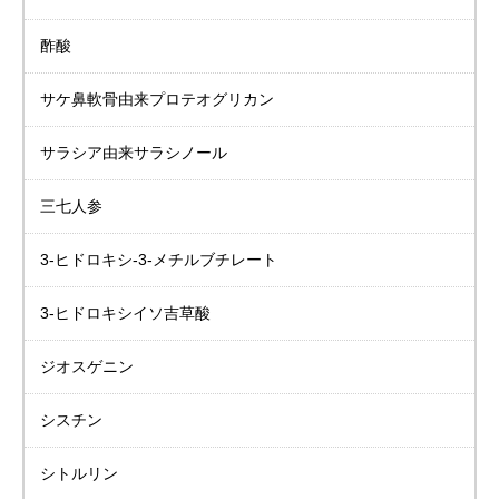
酢酸
サケ鼻軟骨由来
プロテオグリカン
サラシア由来
サラシノール
三七人参
3-ヒドロキシ-3-メチルブチレート
3-ヒドロキシイソ吉草酸
ジオスゲニン
シスチン
シトルリン