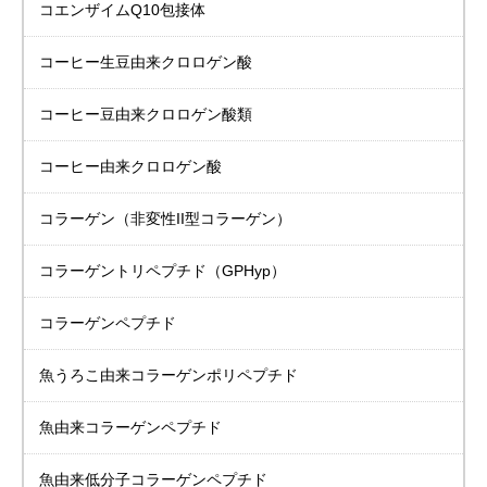
コエンザイムQ10包接体
コーヒー生豆由来
クロロゲン酸
コーヒー豆由来
クロロゲン酸類
コーヒー由来
クロロゲン酸
コラーゲン
（非変性II型コラーゲン）
コラーゲントリペプチド
（GPHyp）
コラーゲンペプチド
魚うろこ由来
コラーゲンポリペプチド
魚由来
コラーゲンペプチド
魚由来低分子
コラーゲンペプチド