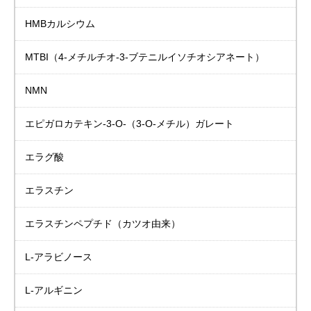
HMBカルシウム
MTBI
（4-メチルチオ-3-ブテニルイソチオシアネート）
NMN
エピガロカテキン-3-Ο-（3-Ο-メチル）ガレート
エラグ酸
エラスチン
エラスチンペプチド
（カツオ由来）
L-アラビノース
L-アルギニン