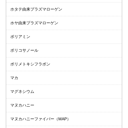
ホタテ由来
プラズマローゲン
ホヤ由来
プラズマローゲン
ポリアミン
ポリコサノール
ポリメトキシフラボン
マカ
マグネシウム
マヌカハニー
マヌカハニーファイバー（MAP）