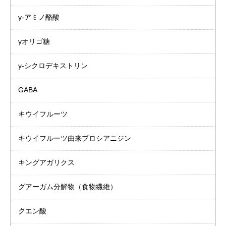
γ-アミノ酪酸
γオリゴ糖
γ-シクロデキストリン
GABA
キウイフルーツ
キウイフルーツ由来プロシアニジン
キングアガリクス
グアーガム分解物
（食物繊維）
クエン酸