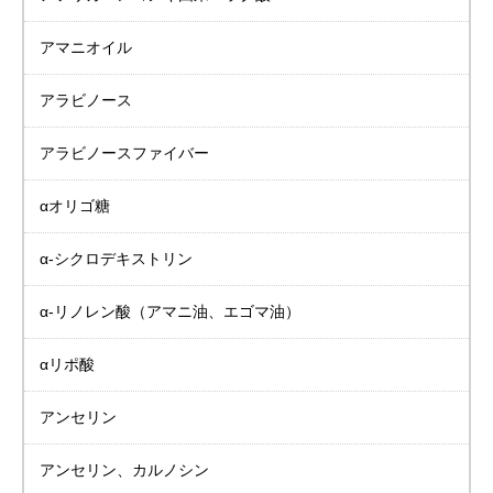
アマニオイル
アラビノース
アラビノースファイバー
αオリゴ糖
α-シクロデキストリン
α-リノレン酸
（アマニ油、エゴマ油）
αリポ酸
アンセリン
アンセリン、カルノシン