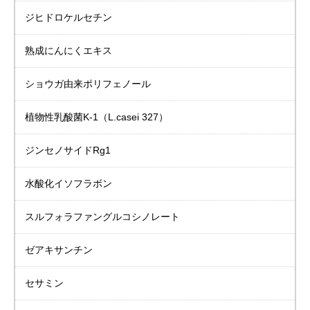
ジヒドロケルセチン
熟成にんにくエキス
ショウガ由来
ポリフェノール
植物性乳酸菌K-1
（L.casei 327）
ジンセノサイドRg1
水酸化イソフラボン
スルフォラファングルコシノレート
ゼアキサンチン
セサミン