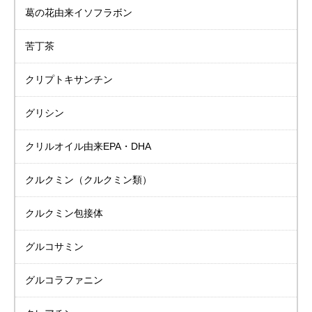
葛の花由来イソフラボン
苦丁茶
クリプトキサンチン
グリシン
クリルオイル由来
EPA・DHA
クルクミン
（クルクミン類）
クルクミン包接体
グルコサミン
グルコラファニン