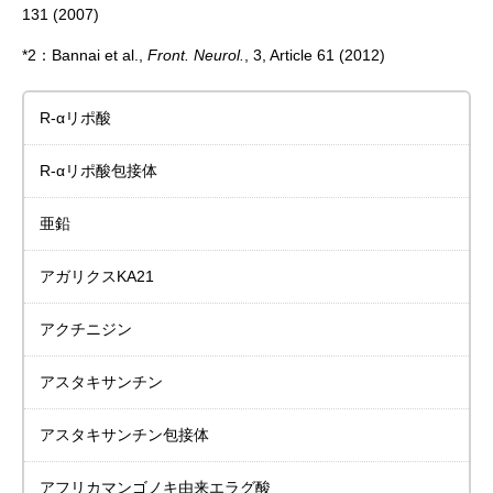
131 (2007)
*2：Bannai et al.,
Front. Neurol.
, 3, Article 61 (2012)
R-αリポ酸
R-αリポ酸包接体
亜鉛
アガリクスKA21
アクチニジン
アスタキサンチン
アスタキサンチン包接体
アフリカマンゴノキ由来
エラグ酸