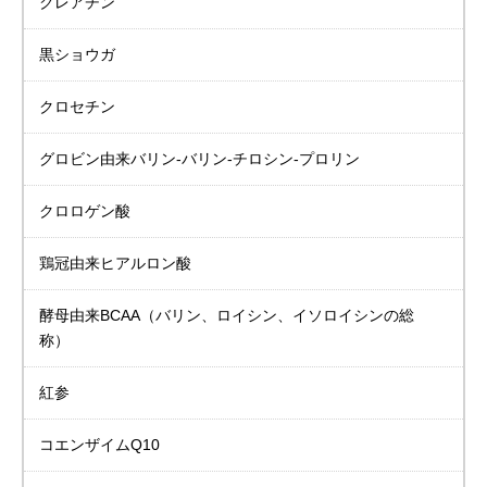
クレアチン
黒ショウガ
クロセチン
グロビン由来バリン-バリン-チロシン-プロリン
クロロゲン酸
鶏冠由来ヒアルロン酸
酵母由来BCAA
（バリン、ロイシン、イソロイシンの総
称）
紅参
コエンザイムQ10