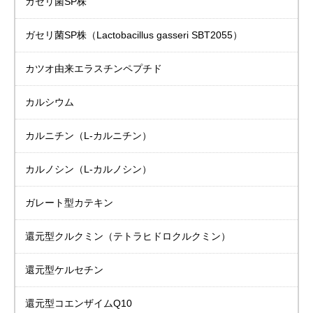
ガセリ菌SP株
ガセリ菌SP株
（Lactobacillus gasseri SBT2055）
カツオ由来
エラスチンペプチド
カルシウム
カルニチン
（L-カルニチン）
カルノシン
（L-カルノシン）
ガレート型カテキン
還元型クルクミン（テトラヒドロクルクミン）
還元型ケルセチン
還元型コエンザイムQ10