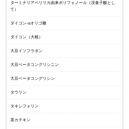
ターミナリアベリリカ
由来ポリフェノール
（没食子酸とし
て）
ダイコン-αオリゴ糖
ダイコン（大根）
大豆イソフラボン
大豆
ベータコングリシニン
大豆
ベータコングリシン
タウリン
タキシフォリン
茶カテキン